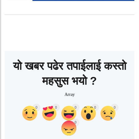
यो खबर पढेर तपाईलाई कस्तो
महसुस भयो ?
Array
0
0
0
0
0
0