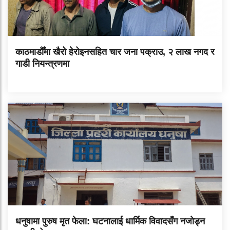
काठमाडौँमा खैरो हेरोइनसहित चार जना पक्राउ, २ लाख नगद र
गाडी नियन्त्रणमा
धनुषामा पुरुष मृत फेला: घटनालाई धार्मिक विवादसँग नजोड्न