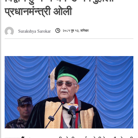
प्रधानमंन्त्री ओली
२०८१ पुष १३, शनिबार
Surakshya Sarokar