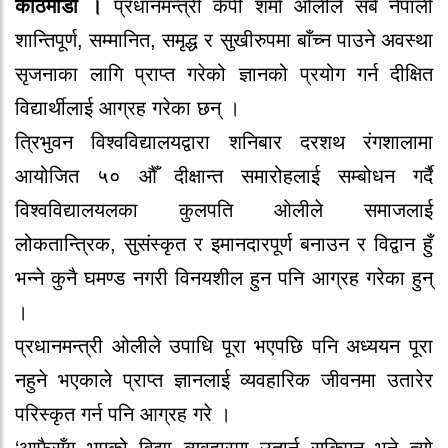
काठमाडौं ।
प्रधानमन्त्री केपी शर्मा ओलीले सबै नेपाली
शान्तिपूर्ण, सम्मानित, समृद्ध र सुखीरुपमा बाँच्न पाउने अवस्था
सृजनाका लागि प्राप्त गरेको ज्ञानको प्रयोग गर्न दीक्षित
विद्यार्थीलाई आग्रह गरेका छन् ।
त्रिभुवन विश्वविद्यालयद्वारा शनिबार दरशथ रंगशालामा
आयोजित ५० औँ दीक्षान्त समारोहलाई सम्बोधन गर्दै
विश्वविद्यालयलका कुलपति ओलीले समाजलाई
लोकतान्त्रिक, सुसंस्कृत र इमानदारपूर्ण बनाउन र विद्वान हुँ
भन्ने कुनै घमण्ड नगरी विनयशील हुन पनि आग्रह गरेका हुन्
।
प्रधानमन्त्री ओलीले उपाधि पूरा भएपछि पनि अध्ययन पूरा
नहुने भएकाले प्राप्त ज्ञानलाई व्यवहारिक जीवनमा उतारेर
परिस्कृत गर्न पनि आग्रह गरे ।
‘आफैसँग भएको विद्या व्यवहारमा उतार्न सकिएन भने त्यो