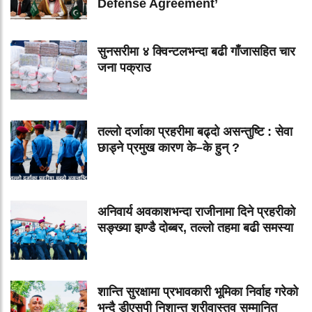
Defense Agreement’
सुनसरीमा ४ क्विन्टलभन्दा बढी गाँजासहित चार
जना पक्राउ
तल्लो दर्जाका प्रहरीमा बढ्दो असन्तुष्टि : सेवा
छाड्ने प्रमुख कारण के–के हुन् ?
अनिवार्य अवकाशभन्दा राजीनामा दिने प्रहरीको
सङ्ख्या झण्डै दोब्बर, तल्लो तहमा बढी समस्या
शान्ति सुरक्षामा प्रभावकारी भूमिका निर्वाह गरेको
भन्दै डीएसपी निशान्त श्रीवास्तव सम्मानित