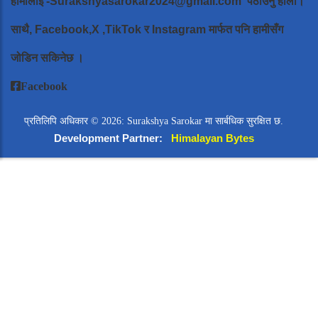
हामीलाई
-Surakshyasarokar2024@gmail.com
पठाउनु होला।
साथै, Facebook,X ,TikTok र Instagram मार्फत पनि हामीसँग
जोडिन सकिनेछ ।
Facebook
प्रतिलिपि अधिकार © 2026: Surakshya Sarokar मा सार्बधिक सुरक्षित छ.
Development Partner:
Himalayan Bytes