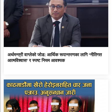
अर्थमन्त्री वाग्लेको जोड: आर्थिक रूपान्तरणका लागि ‘नीतिगत
आत्मविश्वास’ र स्पष्ट नियम आवश्यक