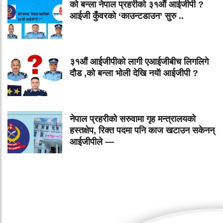
को बन्ला नेपाल प्रहरीको ३१औं आईजीपी ?
आईजी कुँवरको ‘काउन्टडाउन’ सुरु ..
३१औं आईजीपीको लागी एआईजीबीच लिगलिगे
दौड ,को बन्ला भोली देखि नयॅा आईजीपी ?
नेपाल प्रहरीको सरुवामा गृह मन्त्रालयको
हस्तक्षेप, रिक्त पदमा पनि काज खटाउन सकेनन्
आईजीपीले —