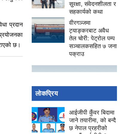
सुरक्षा, संवेदनशीलता र
सहकार्यको कथा
वीरगञ्जमा
विधा प्रदान
ट्याङ्करबाट अवैध
 प्रयोजनका
तेल चोरी: पेट्रोल पम्प
 गराएको छ।
सञ्चालकसहित ७ जना
पक्राउ
लोकप्रिय
आईजीपी कुँवर बिदामा
जाने तयारीमा, को बन्दै
छ नेपाल प्रहरीको