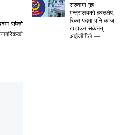
सरुवामा गृह
मन्त्रालयको हस्तक्षेप,
रिक्त पदमा पनि काज
पदमा रहेको
खटाउन सकेनन्
ि नागरिकको
आईजीपीले —