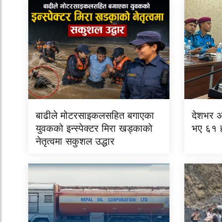
बाढीले मोटरसाइकलसहित बगाएका
देशभर अपर
युवकको इन्स्पेक्टर मिरा खड्काको
भए ६१ हज
नेतृत्वमा सकुशल उद्धार