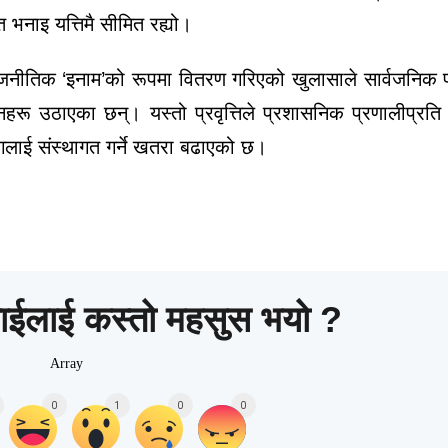
्त भनाइ यत्तिमै सीमित रह्यो।
ाजनीतिक ‘इनाम’को रूपमा वितरण गरिएको खुलासाले सार्वजनिक 
्रश्नहरू उठाएका छन्।
यस्तो प्रवृत्तिले प्रशासनिक प्रणालीप्रत
ोगलाई संस्थागत गर्ने खतरा बढाएको छ।
ाईलाई कस्तो महसुस भयो ?
Array
0
1
0
0