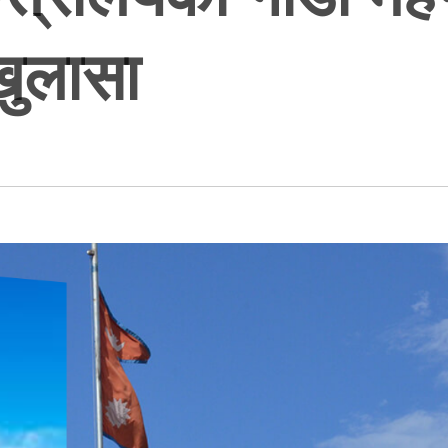
खुलासा