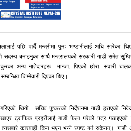
ुक्लालाई पछि पार्दै मन्त्रीमा पुनः भण्डारीलाई अघि सारेका थ
्डको सदस्य बनाइनुका साथै मन्त्रालयको सरकारी गाडी समेत सुम्
 ठाकुरका अन्य नातेदारहरू—भान्जा, पिएको छोरा, सवारी चा
 सम्बन्धित जिम्मेवारी दिएका थिए।
र गरिएको थियो। सचिव पुष्करको निर्देशनमा गाडी हराएको निव
 देखाएर ट्राफिक प्रहरीलाई गाडी फेला परेको पत्र पठाइएक
 त्यसबारे कारबाही किन भएन भन्ने स्पष्ट गर्न सकेनन्। ‘गाडी