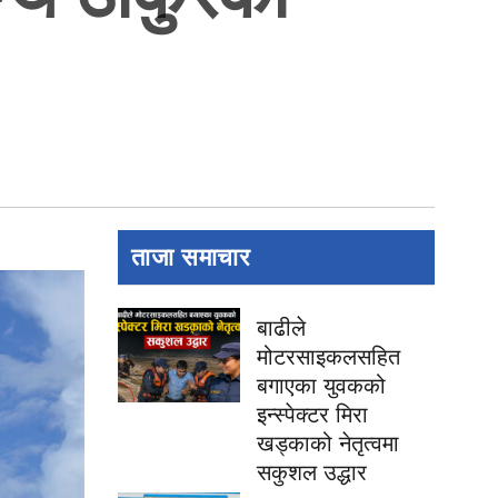
ताजा समाचार
बाढीले
मोटरसाइकलसहित
बगाएका युवकको
इन्स्पेक्टर मिरा
खड्काको नेतृत्वमा
सकुशल उद्धार