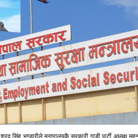
शरद सिंह भण्डारीले मन्त्रालयकै सरकारी गाडी पार्टी अध्यक्ष मह