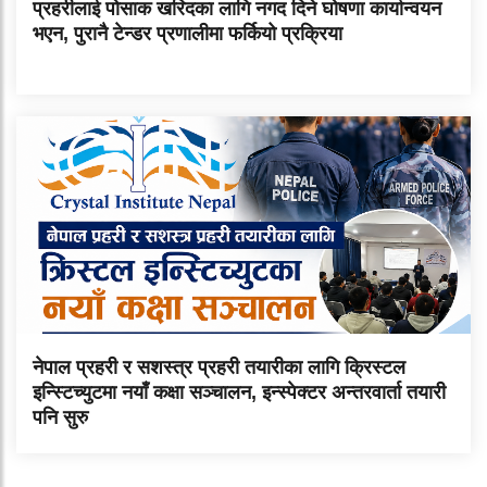
प्रहरीलाई पोसाक खरिदका लागि नगद दिने घोषणा कार्यान्वयन
भएन, पुरानै टेन्डर प्रणालीमा फर्कियो प्रक्रिया
नेपाल प्रहरी र सशस्त्र प्रहरी तयारीका लागि क्रिस्टल
इन्स्टिच्युटमा नयाँ कक्षा सञ्चालन, इन्स्पेक्टर अन्तरवार्ता तयारी
पनि सुरु