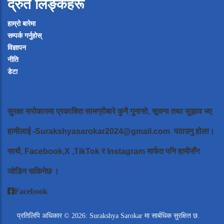
द्रुत लिङ्कहरू
हाम्रो बारेमा
सम्पर्क गर्नुहोस्
विज्ञापन
नीति
डेटा
सुरक्षा सरोकारमा प्रकाशित सामग्रीबारे कुनै गुनासो, सूचना तथा सुझाव भए
हामीलाई
-Surakshyasarokar2024@gmail.com
पठाउनु होला।
साथै, Facebook,X ,TikTok र Instagram मार्फत पनि हामीसँग
जोडिन सकिनेछ ।
Facebook
प्रतिलिपि अधिकार © 2026: Surakshya Sarokar मा सार्बधिक सुरक्षित छ.