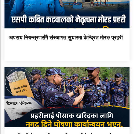
अपराध नियन्त्रणसँगै संस्थागत सुधारमा केन्द्रित मोरङ प्रहरी