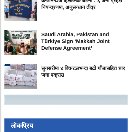
कप्तानगञ्ज हिंसात्मक घटना : ६ जना प्रहरी
नियन्त्रणमा, अनुसन्धान तीव्र
Saudi Arabia, Pakistan and
Türkiye Sign ‘Makkah Joint
Defense Agreement’
सुनसरीमा ४ क्विन्टलभन्दा बढी गाँजासहित चार
जना पक्राउ
लोकप्रिय