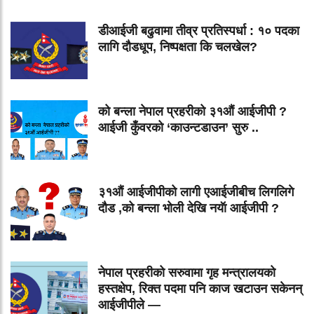
डीआईजी बढुवामा तीव्र प्रतिस्पर्धा : १० पदका
लागि दौडधूप, निष्पक्षता कि चलखेल?
को बन्ला नेपाल प्रहरीको ३१औं आईजीपी ?
आईजी कुँवरको ‘काउन्टडाउन’ सुरु ..
३१औं आईजीपीको लागी एआईजीबीच लिगलिगे
दौड ,को बन्ला भोली देखि नयॅा आईजीपी ?
नेपाल प्रहरीको सरुवामा गृह मन्त्रालयको
हस्तक्षेप, रिक्त पदमा पनि काज खटाउन सकेनन्
आईजीपीले —