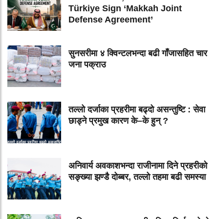
Türkiye Sign ‘Makkah Joint
Defense Agreement’
सुनसरीमा ४ क्विन्टलभन्दा बढी गाँजासहित चार
जना पक्राउ
तल्लो दर्जाका प्रहरीमा बढ्दो असन्तुष्टि : सेवा
छाड्ने प्रमुख कारण के–के हुन् ?
अनिवार्य अवकाशभन्दा राजीनामा दिने प्रहरीको
सङ्ख्या झण्डै दोब्बर, तल्लो तहमा बढी समस्या