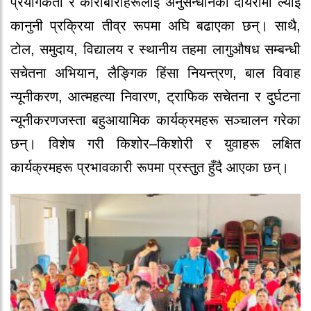
प्रयोगकर्ता र कारोबारीहरूलाई अनुसन्धानको दायरामा ल्याई
कानुनी प्रक्रिया तीव्र रूपमा अघि बढाएका छन्।
साथै,
टोल, समुदाय, विद्यालय र स्थानीय तहमा लागुऔषध सम्बन्धी
सचेतना अभियान, लैङ्गिक हिंसा नियन्त्रण, बाल विवाह
न्यूनीकरण, आत्महत्या निवारण, ट्राफिक सचेतना र दुर्घटना
न्यूनीकरणजस्ता बहुआयामिक कार्यक्रमहरू सञ्चालन गरेका
छन्। विशेष गरी किशोर–किशोरी र युवाहरू लक्षित
कार्यक्रमहरू प्रभावकारी रूपमा प्रस्तुत हुँदै आएका छन्।