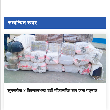
सम्बन्धित खवर
सुनसरीमा ४ क्विन्टलभन्दा बढी गाँजासहित चार जना पक्राउ