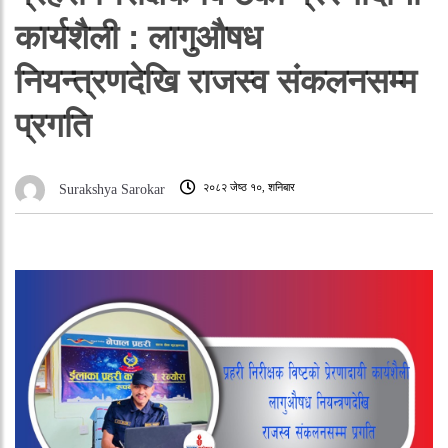
कार्यशैली : लागुऔषध
नियन्त्रणदेखि राजस्व संकलनसम्म
प्रगति
२०८२ जेष्ठ १०, शनिबार
Surakshya Sarokar