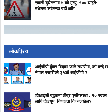
सवारी दुर्घटनामा ४ को मृत्यु, १०० घाइते:
मधेशमा सबैभन्दा बढी क्षति
लोकप्रिय
आईजीपी कुँवर बिदामा जाने तयारीमा, को बन्दै छ
नेपाल प्रहरीको ३१औं आईजीपी ?
डीआईजी बढुवामा तीव्र प्रतिस्पर्धा : १० पदका
लागि दौडधूप, निष्पक्षता कि चलखेल?