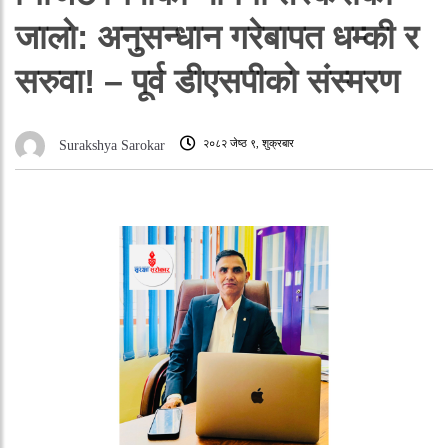
जालो: अनुसन्धान गरेबापत धम्की र
सरुवा! – पूर्व डीएसपीको संस्मरण
२०८२ जेष्ठ ९, शुक्रबार
Surakshya Sarokar