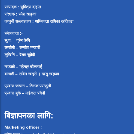
सम्पादक :
सुमित्रा दाहाल
संरक्षक : रमेश खड्का
कानुनी सल्लाहकार : अधिवक्ता राधिका खतिवडा
संवाददाता :-
सु.प. – प्रेम कैनि
कर्णाली – सन्तोष भण्डारी
लुम्विनि – रेशम सुवेदी
गण्डकी – महेन्द्र चौलागाई
बाग्मती – सबिन खत्री ।
ऋतु खड्का
प्रवास जापान – तिलक पराजुली
प्रवास युके – माईकल पंगेनी
बिज्ञापनका लागि:
Marketing officer :