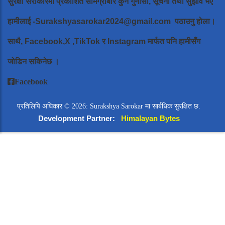
सुरक्षा सरोकारमा प्रकाशित सामग्रीबारे कुनै गुनासो, सूचना तथा सुझाव भए
हामीलाई
-Surakshyasarokar2024@gmail.com
पठाउनु होला।
साथै, Facebook,X ,TikTok र Instagram मार्फत पनि हामीसँग
जोडिन सकिनेछ ।
Facebook
प्रतिलिपि अधिकार © 2026: Surakshya Sarokar मा सार्बधिक सुरक्षित छ.
Development Partner:
Himalayan Bytes