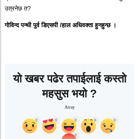
उत्रनेछ त?
गोविन्द पन्थी पुर्व डिएसपी /हाल अधिवक्ता हुनहुन्छ ।
यो खबर पढेर तपाईलाई कस्तो
महसुस भयो ?
Array
0
0
0
0
0
0