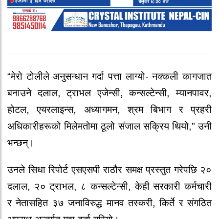
“मेरो टोलीले अनुसन्धान गर्दा पत्ता लाग्यो- नक्कली कागजात
बनाउने दलाल, ट्राभल एजेन्सी, कन्सल्टेन्सी, म्यानपावर,
होटल, एयरलाइन्स, अध्यागमन, श्रम बिभाग र प्रहरी
अधिकारीहरूको मिलेमतोमा ठूलो संजाल सक्रिय थियो,” उनी
भन्छन्।
उनले सिधा रिपोर्ट एसएसपी राठौर समक्ष प्रस्तुत गरेपछि २०
दलाल, २० ट्राभल, ८ कन्सल्टेन्सी, केही सरकारी कर्मचारी
र नेतासहित ३७ जनाविरुद्ध मानव तस्करी, किर्ते र संगठित