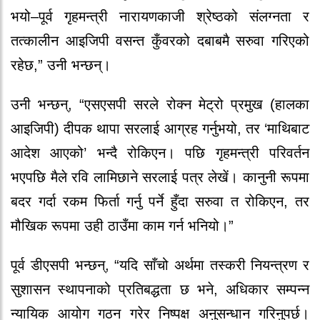
भयो–पूर्व गृहमन्त्री नारायणकाजी श्रेष्ठको संलग्नता र
तत्कालीन आइजिपी वसन्त कुँवरको दबाबमै सरुवा गरिएको
रहेछ,” उनी भन्छन्।
उनी भन्छन्, “एसएसपी सरले रोक्न मेट्रो प्रमुख (हालका
आइजिपी) दीपक थापा सरलाई आग्रह गर्नुभयो, तर ‘माथिबाट
आदेश आएको’ भन्दै रोकिएन। पछि गृहमन्त्री परिवर्तन
भएपछि मैले रवि लामिछाने सरलाई पत्र लेखें। कानुनी रूपमा
बदर गर्दा रकम फिर्ता गर्नु पर्ने हुँदा सरुवा त रोकिएन, तर
मौखिक रूपमा उही ठाउँमा काम गर्न भनियो।”
पूर्व डीएसपी भन्छन्, “यदि साँचो अर्थमा तस्करी नियन्त्रण र
सुशासन स्थापनाको प्रतिबद्धता छ भने, अधिकार सम्पन्न
न्यायिक आयोग गठन गरेर निष्पक्ष अनुसन्धान गरिनुपर्छ।