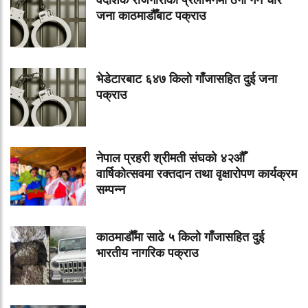
वैदेशिक रोजगारीको प्रलोभनमा ठगी गर्ने चार
जना काठमाडौँबाट पक्राउ
भेडेटारबाट ६४७ किलो गाँजासहित दुई जना
पक्राउ
नेपाल प्रहरी श्रीमती संघको ४२औँ
वार्षिकोत्सवमा रक्तदान तथा वृक्षारोपण कार्यक्रम
सम्पन्न
काठमाडौँमा साढे ५ किलो गाँजासहित दुई
भारतीय नागरिक पक्राउ