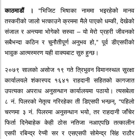
काठमाडौं ।
“भिजिट भिषाका नाममा भइरहेको मानव
तस्करीको जालो भत्काउने क्रममा मैले पाएको धम्की, देखेको
संजाल र अन्त्यमा भोगेको सरुवा – यो मेरो प्रहरी जीवनको
सबैभन्दा कठिन र चुनौतीपूर्ण अनुभव हो,” पूर्व डीएसपीको
भावुक आत्मस्मरण यही वाक्यबाट सुरु हुन्छ।
२०७९ सालको असोज १९ गते त्रिभुवन विमानस्थल सुरक्षा
कार्यालयले शंकास्पद १६४१ राहदानी सहितको कागजात
उपत्यका अपराध अनुसन्धान कार्यालयमा पठायो। त्यसबेला
८ नं. पिलरको नेतृत्व गरिरहेका ती डिएसपी भन्छन्, “पहिलो
चरणमा ३ नं. पिलरमा अनुसन्धान भयो, तर राहदानी जाँचेर
फिर्ता दिनेबाहेक केही ठोस नतिजा नआएपछि तत्कालीन
एसपी रबिन्द्र रेग्मी सर र एसएसपी सोमेन्द्र सिंह राठौर