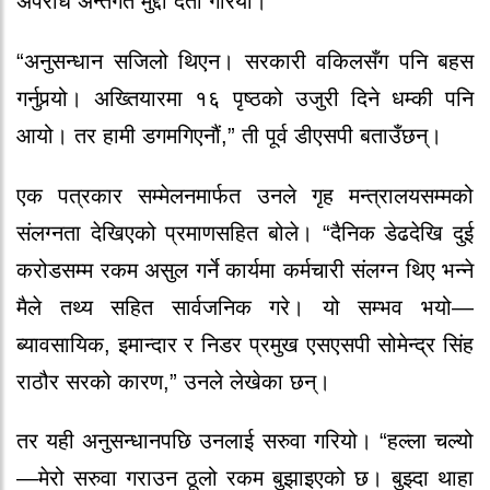
अपराध अन्तर्गत मुद्दा दर्ता गरियो।
“अनुसन्धान सजिलो थिएन। सरकारी वकिलसँग पनि बहस
गर्नुपर्‍यो। अख्तियारमा १६ पृष्ठको उजुरी दिने धम्की पनि
आयो। तर हामी डगमगिएनौं,” ती पूर्व डीएसपी बताउँछन्।
एक पत्रकार सम्मेलनमार्फत उनले गृह मन्त्रालयसम्मको
संलग्नता देखिएको प्रमाणसहित बोले। “दैनिक डेढदेखि दुई
करोडसम्म रकम असुल गर्ने कार्यमा कर्मचारी संलग्न थिए भन्ने
मैले तथ्य सहित सार्वजनिक गरे। यो सम्भव भयो—
ब्यावसायिक, इमान्दार र निडर प्रमुख एसएसपी सोमेन्द्र सिंह
राठौर सरको कारण,” उनले लेखेका छन्।
तर यही अनुसन्धानपछि उनलाई सरुवा गरियो। “हल्ला चल्यो
—मेरो सरुवा गराउन ठूलो रकम बुझाइएको छ। बुझ्दा थाहा