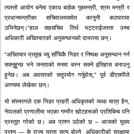
त्यस्तो आयोग बनेमा एकाध बाहेक गृहमन्त्री, श्रम मन्त्री र
प्रधानमन्त्रीका सचिवालयसमेत कानुनी कठघरामा
उभिनेछन्।”हाल सहसचिव तिर्थ भट्टराईजस्ता उच्च
अधिकारी अख्तियारको अनुसन्धानको दायरामा छन्।
“अख्तियार प्रमुख ज्यु साँचिकै निडर र निष्पक्ष अनुसन्धान गर्न
सक्नुहुन्छ भने जनताको मनमा बस्न सक्ने इतिहास बनाउनु
हुनेछ। अब अवसरको सदुपयोग गर्नुहोस्,” पूर्व डीएसपीले
अन्त्यमा लेखेका छन्।
यो संस्मरणले एक निडर प्रहरी अधिकृतको व्यथा मात्र हैन,
नेपालको प्रणालीमा भएका गम्भीर खोटहरूको प्रतिबिम्ब पनि
प्रस्तुत गरेको छ। अब प्रश्न उठेको छ – आजको मुख्य
प्रश्न — के राज्य यस्ता सत्य बोल्ने
अधिकारीको सुरक्षामा