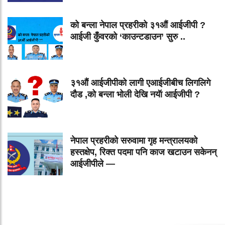
को बन्ला नेपाल प्रहरीको ३१औं आईजीपी ?
आईजी कुँवरको ‘काउन्टडाउन’ सुरु ..
३१औं आईजीपीको लागी एआईजीबीच लिगलिगे
दौड ,को बन्ला भोली देखि नयॅा आईजीपी ?
नेपाल प्रहरीको सरुवामा गृह मन्त्रालयको
हस्तक्षेप, रिक्त पदमा पनि काज खटाउन सकेनन्
आईजीपीले —