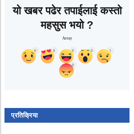
यो खबर पढेर तपाईलाई कस्तो
महसुस भयो ?
Array
0
0
0
0
1
0
प्रतिक्रिया