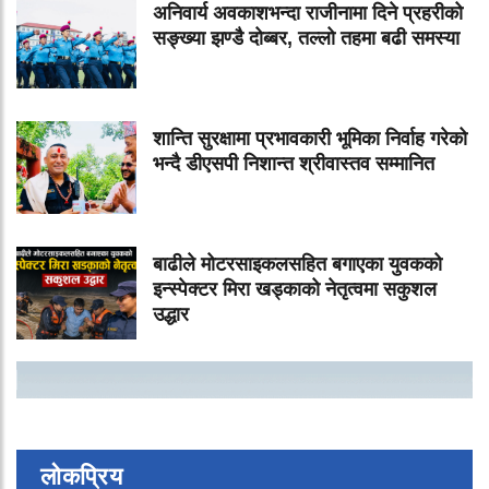
अनिवार्य अवकाशभन्दा राजीनामा दिने प्रहरीको
सङ्ख्या झण्डै दोब्बर, तल्लो तहमा बढी समस्या
शान्ति सुरक्षामा प्रभावकारी भूमिका निर्वाह गरेको
भन्दै डीएसपी निशान्त श्रीवास्तव सम्मानित
बाढीले मोटरसाइकलसहित बगाएका युवकको
इन्स्पेक्टर मिरा खड्काको नेतृत्वमा सकुशल
उद्धार
लोकप्रिय