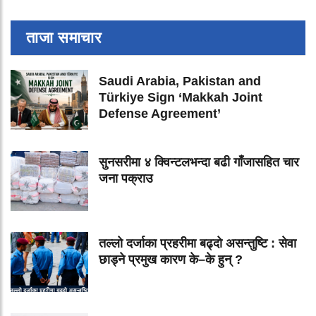
ताजा समाचार
Saudi Arabia, Pakistan and
Türkiye Sign ‘Makkah Joint
Defense Agreement’
सुनसरीमा ४ क्विन्टलभन्दा बढी गाँजासहित चार
जना पक्राउ
तल्लो दर्जाका प्रहरीमा बढ्दो असन्तुष्टि : सेवा
छाड्ने प्रमुख कारण के–के हुन् ?