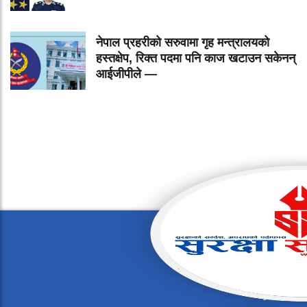
नेपाल प्रहरीको सरुवामा गृह मन्त्रालयको
हस्तक्षेप, रिक्त पदमा पनि काज खटाउन सकेनन्
आईजीपीले —