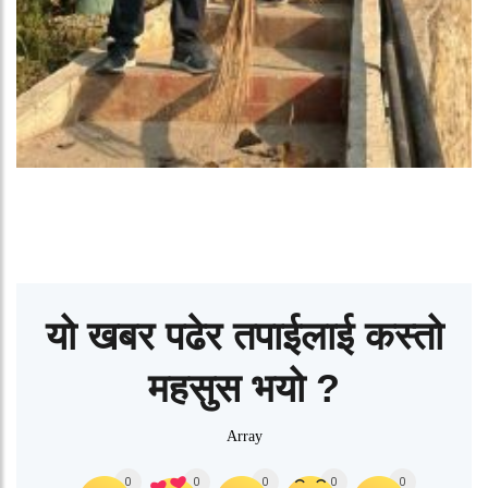
यो खबर पढेर तपाईलाई कस्तो
महसुस भयो ?
Array
0
0
0
0
0