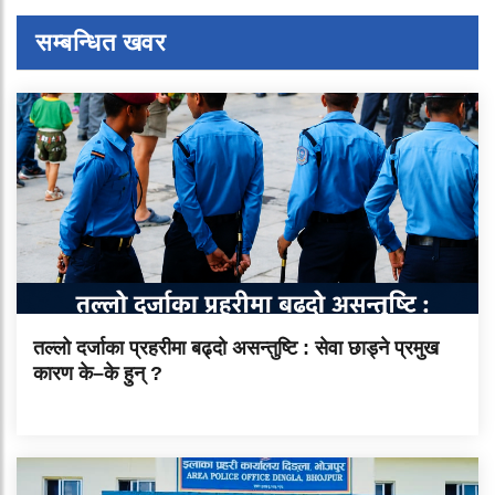
सम्बन्धित खवर
तल्लो दर्जाका प्रहरीमा बढ्दो असन्तुष्टि : सेवा छाड्ने प्रमुख
कारण के–के हुन् ?