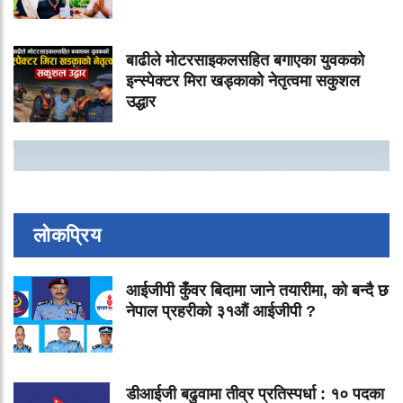
बाढीले मोटरसाइकलसहित बगाएका युवकको
इन्स्पेक्टर मिरा खड्काको नेतृत्वमा सकुशल
उद्धार
लोकप्रिय
आईजीपी कुँवर बिदामा जाने तयारीमा, को बन्दै छ
नेपाल प्रहरीको ३१औं आईजीपी ?
डीआईजी बढुवामा तीव्र प्रतिस्पर्धा : १० पदका