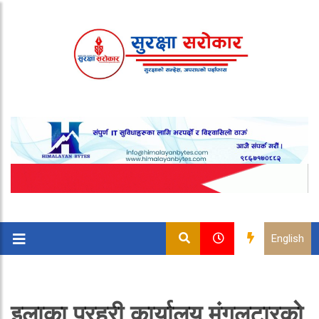
English
इलाका प्रहरी कार्यालय मंगलटारको