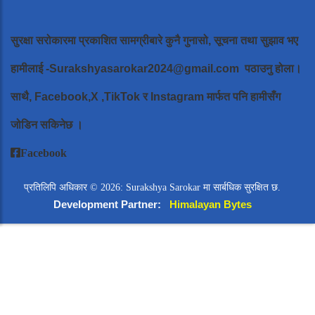
सुरक्षा सरोकारमा प्रकाशित सामग्रीबारे कुनै गुनासो, सूचना तथा सुझाव भए
हामीलाई
-Surakshyasarokar2024@gmail.com
पठाउनु होला।
साथै, Facebook,X ,TikTok र Instagram मार्फत पनि हामीसँग
जोडिन सकिनेछ ।
Facebook
प्रतिलिपि अधिकार © 2026: Surakshya Sarokar मा सार्बधिक सुरक्षित छ.
Development Partner:
Himalayan Bytes