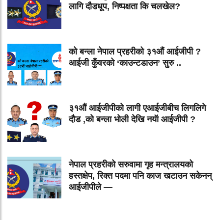
लागि दौडधूप, निष्पक्षता कि चलखेल?
को बन्ला नेपाल प्रहरीको ३१औं आईजीपी ?
आईजी कुँवरको ‘काउन्टडाउन’ सुरु ..
३१औं आईजीपीको लागी एआईजीबीच लिगलिगे
दौड ,को बन्ला भोली देखि नयॅा आईजीपी ?
नेपाल प्रहरीको सरुवामा गृह मन्त्रालयको
हस्तक्षेप, रिक्त पदमा पनि काज खटाउन सकेनन्
आईजीपीले —