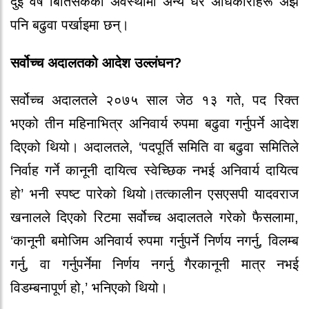
दुई वर्ष बितिसकेको अवस्थामा अन्य धेरै अधिकारीहरू अझै
पनि बढुवा पर्खाइमा छन्।
सर्वोच्च अदालतको आदेश उल्लंघन?
सर्वोच्च अदालतले २०७५ साल जेठ १३ गते, पद रिक्त
भएको तीन महिनाभित्र अनिवार्य रुपमा बढुवा गर्नुपर्ने आदेश
दिएको थियो। अदालतले, ‘पदपूर्ति समिति वा बढुवा समितिले
निर्वाह गर्ने कानूनी दायित्व स्वेच्छिक नभई अनिवार्य दायित्व
हो’ भनी स्पष्ट पारेको थियो।तत्कालीन एसएसपी यादवराज
खनालले दिएको रिटमा सर्वोच्च अदालतले गरेको फैसलामा,
‘कानूनी बमोजिम अनिवार्य रुपमा गर्नुपर्ने निर्णय नगर्नु, विलम्ब
गर्नु, वा गर्नुपर्नेमा निर्णय नगर्नु गैरकानूनी मात्र नभई
विडम्बनापूर्ण हो,’ भनिएको थियो।