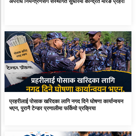
अपराध नियन्त्रणसँगै संस्थागत सुधारमा केन्द्रित मोरङ प्रहरी
प्रहरीलाई पोसाक खरिदका लागि नगद दिने घोषणा कार्यान्वयन
भएन, पुरानै टेन्डर प्रणालीमा फर्कियो प्रक्रिया