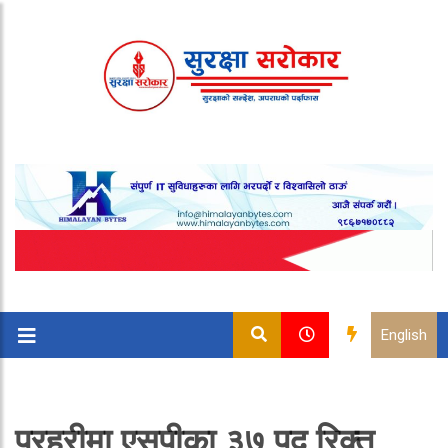
English
प्रहरीमा एसपीका ३७ पद रिक्त,