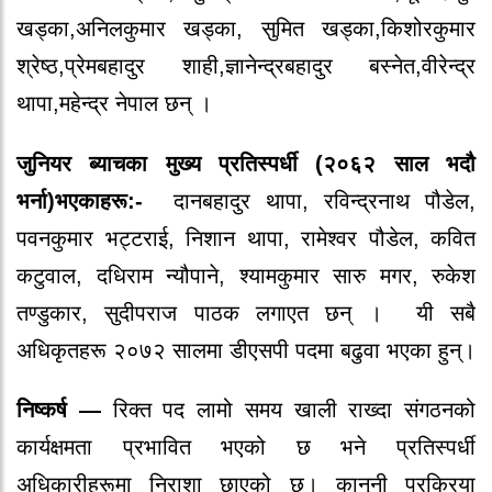
खड्का,अनिलकुमार खड्का, सुमित खड्का,किशोरकुमार
श्रेष्ठ,प्रेमबहादुर शाही,ज्ञानेन्द्रबहादुर बस्नेत,वीरेन्द्र
थापा,महेन्द्र नेपाल छन् ।
जुनियर ब्याचका मुख्य प्रतिस्पर्धी (२०६२ साल भदौ
भर्ना)भएकाहरू:-
दानबहादुर थापा, रविन्द्रनाथ पौडेल,
पवनकुमार भट्टराई, निशान थापा, रामेश्वर पौडेल, कवित
कटुवाल, दधिराम न्यौपाने, श्यामकुमार सारु मगर, रुकेश
तण्डुकार, सुदीपराज पाठक लगाएत छन् । यी सबै
अधिकृतहरू २०७२ सालमा डीएसपी पदमा बढुवा भएका हुन्।
निष्कर्ष —
रिक्त पद लामो समय खाली राख्दा संगठनको
कार्यक्षमता प्रभावित भएको छ भने प्रतिस्पर्धी
अधिकारीहरूमा निराशा छाएको छ। कानूनी प्रक्रिया