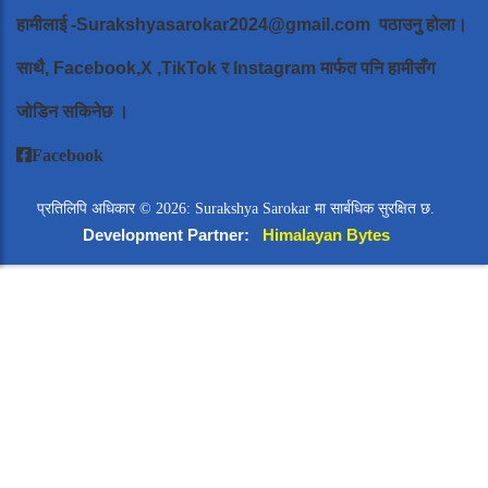
हामीलाई
-Surakshyasarokar2024@gmail.com
पठाउनु होला।
साथै, Facebook,X ,TikTok र Instagram मार्फत पनि हामीसँग
जोडिन सकिनेछ ।
Facebook
प्रतिलिपि अधिकार © 2026: Surakshya Sarokar मा सार्बधिक सुरक्षित छ.
Development Partner:
Himalayan Bytes