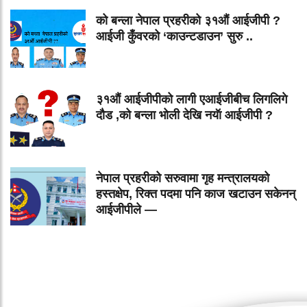
को बन्ला नेपाल प्रहरीको ३१औं आईजीपी ?
आईजी कुँवरको ‘काउन्टडाउन’ सुरु ..
३१औं आईजीपीको लागी एआईजीबीच लिगलिगे
दौड ,को बन्ला भोली देखि नयॅा आईजीपी ?
नेपाल प्रहरीको सरुवामा गृह मन्त्रालयको
हस्तक्षेप, रिक्त पदमा पनि काज खटाउन सकेनन्
आईजीपीले —