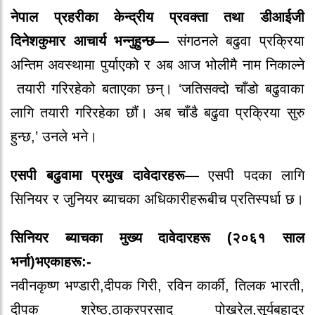
नेपाल प्रहरीका केन्द्रीय प्रवक्ता तथा डीआईजी
दिनेशकुमार आचार्य भन्नुहुन्छ—
संगठनले बढुवा प्रक्रिया
अन्तिम अवस्थामा पुर्याएको र अब आज भोलीमै नाम निकाल्ने
तयारी गरिरहेको बताएका छन्। ‘जतिसक्दो चाँडो बढुवाका
लागि तयारी गरिरहेका छौं। अब चाँडै बढुवा प्रक्रिया सुरु
हुन्छ,’ उनले भने।
एसपी बढुवामा प्रमुख दावेदारहरू—
एसपी पदका लागि
सिनियर र जुनियर ब्याचका अधिकारीहरूबीच प्रतिस्पर्धा छ।
सिनियर ब्याचका मुख्य दावेदारहरू (२०६१ साल
भर्ना)भएकाहरू:-
नवीनकृष्ण भण्डारी,दीपक गिरी, रविन कार्की, तिलक भारती,
दीपक श्रेष्ठ,ठाकुरप्रसाद पोखरेल,सूर्यबहादुर