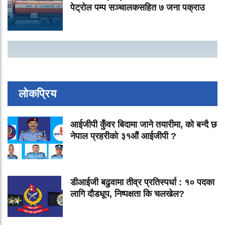
पेट्रोल पम्प सञ्चालकसहित ७ जना पक्राउ
लोकप्रिय
आईजीपी कुँवर बिदामा जाने तयारीमा, को बन्दै छ
नेपाल प्रहरीको ३१औं आईजीपी ?
डीआईजी बढुवामा तीव्र प्रतिस्पर्धा : १० पदका
लागि दौडधूप, निष्पक्षता कि चलखेल?