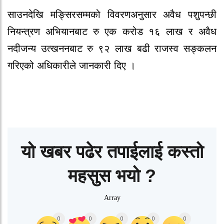
साउनदेखि मङ्सिरसम्मको विवरणअनुसार अवैध पशुपन्छी
नियन्त्रण अभियानबाट रु एक करोड १६ लाख र अवैध
नदीजन्य उत्खननबाट रु ९२ लाख बढी राजस्व सङ्कलन
गरिएको अधिकारीले जानकारी दिए ।
यो खबर पढेर तपाईलाई कस्तो
महसुस भयो ?
Array
0
0
0
0
0