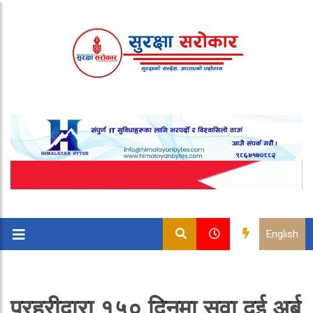
English
प्रहरीद्वारा १५० दिनमा सवा दुई अर्ब