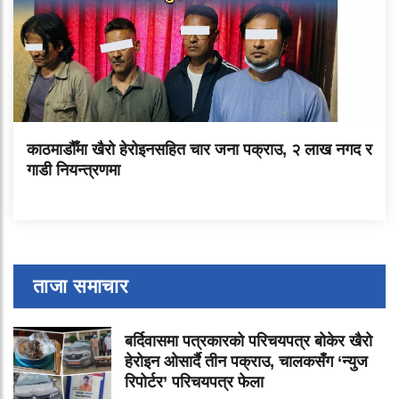
काठमाडौँमा खैरो हेरोइनसहित चार जना पक्राउ, २ लाख नगद र
गाडी नियन्त्रणमा
ताजा समाचार
बर्दिवासमा पत्रकारको परिचयपत्र बोकेर खैरो
हेरोइन ओसार्दै तीन पक्राउ, चालकसँग ‘न्युज
रिपोर्टर’ परिचयपत्र फेला