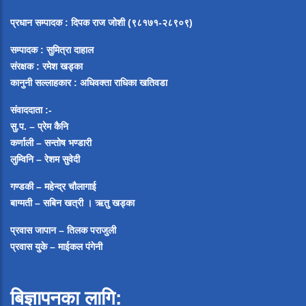
प्रधान सम्पादक
:
दिपक राज जोशी (९८१७१-२८९०९)
सम्पादक :
सुमित्रा दाहाल
संरक्षक : रमेश खड्का
कानुनी सल्लाहकार : अधिवक्ता राधिका खतिवडा
संवाददाता :-
सु.प. – प्रेम कैनि
कर्णाली – सन्तोष भण्डारी
लुम्विनि – रेशम सुवेदी
गण्डकी – महेन्द्र चौलागाई
बाग्मती – सबिन खत्री ।
ऋतु खड्का
प्रवास जापान – तिलक पराजुली
प्रवास युके – माईकल पंगेनी
बिज्ञापनका लागि: