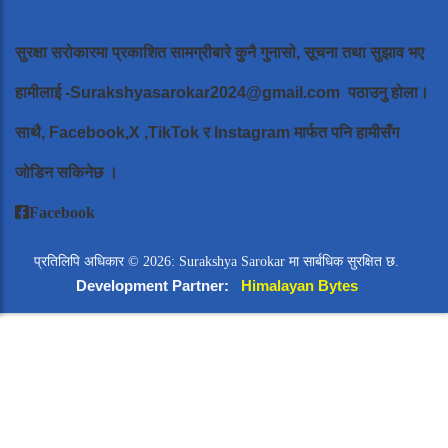
सुरक्षा सरोकारमा प्रकाशित सामग्रीबारे कुनै गुनासो, सूचना तथा सुझाव भए
हामीलाई
-Surakshyasarokar2024@gmail.com
पठाउनु होला।
साथै, Facebook,X ,TikTok र Instagram मार्फत पनि हामीसँग
जोडिन सकिनेछ ।
Facebook
प्रतिलिपि अधिकार © 2026: Surakshya Sarokar मा सार्बधिक सुरक्षित छ.
Development Partner:
Himalayan Bytes