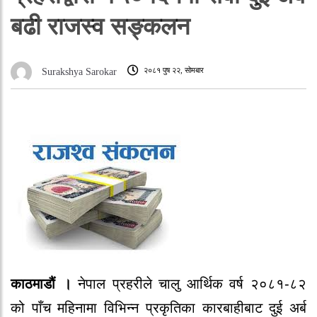
बढी राजस्व सङ्कलन
२०८१ पुष २२, सोमबार
Surakshya Sarokar
काठमाडौं ।
नेपाल प्रहरीले चालु आर्थिक वर्ष २०८१-८२
को पाँच महिनामा विभिन्न प्रकृतिका कारबाहीबाट दुई अर्ब