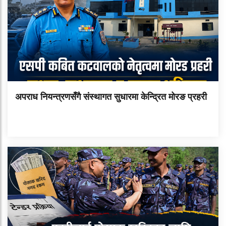
अपराध नियन्त्रणसँगै संस्थागत सुधारमा केन्द्रित मोरङ प्रहरी