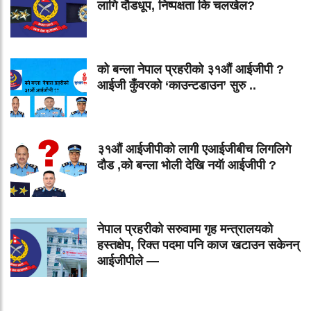
लागि दौडधूप, निष्पक्षता कि चलखेल?
को बन्ला नेपाल प्रहरीको ३१औं आईजीपी ?
आईजी कुँवरको ‘काउन्टडाउन’ सुरु ..
३१औं आईजीपीको लागी एआईजीबीच लिगलिगे
दौड ,को बन्ला भोली देखि नयॅा आईजीपी ?
नेपाल प्रहरीको सरुवामा गृह मन्त्रालयको
हस्तक्षेप, रिक्त पदमा पनि काज खटाउन सकेनन्
आईजीपीले —