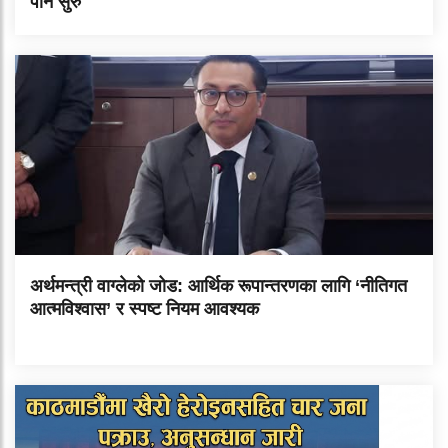
पनि सुरु
अर्थमन्त्री वाग्लेको जोड: आर्थिक रूपान्तरणका लागि ‘नीतिगत
आत्मविश्वास’ र स्पष्ट नियम आवश्यक