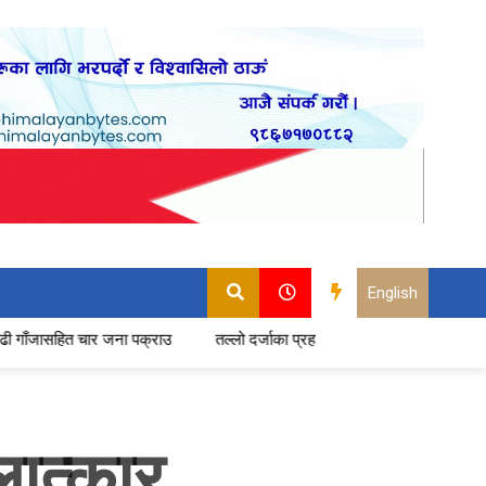
English
र जना पक्राउ
तल्लो दर्जाका प्रहरीमा बढ्दो असन्तुष्टि : सेवा छाड्ने प्रमुख कारण 
ात्कार