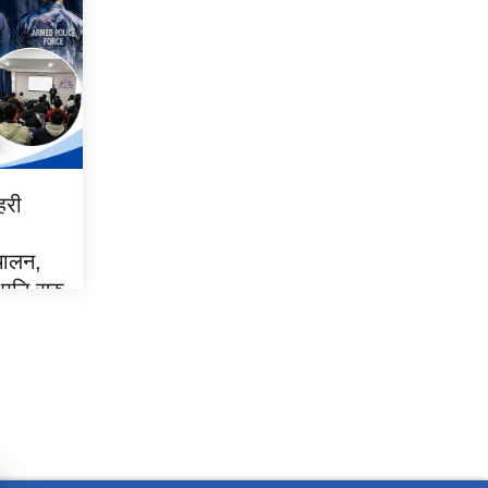
हरी
्चालन,
 पनि सुरु