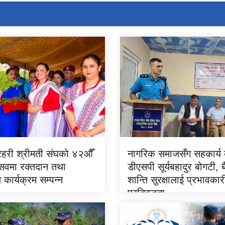
्रहरी श्रीमती संघको ४२औँ
नागरिक समाजसँग सहकार्य ब
त्सवमा रक्तदान तथा
डीएसपी सूर्यबहादुर बोगटी, 
ण कार्यक्रम सम्पन्न
शान्ति सुरक्षालाई प्रभावका
प्रतिबद्धता