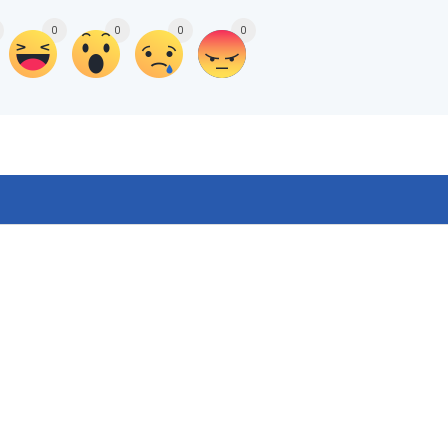
0
0
0
0