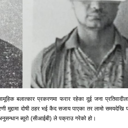
ूहिक बलात्कार प्रकरणमा फरार रहेका दुई जना प्रतिवादीला
 मुद्दामा दोषी ठहर भई कैद सजाय पाएका तर लामो समयदेखि 
अनुसन्धान ब्युरो (सीआईबी) ले पक्राउ गरेको हो।