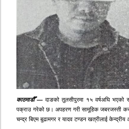
काठमाडौँ —
दाङको तुलसीपुरमा १५ वर्षअघि भएको साम
पक्राउ गरेको छ। अपहरण गरी सामूहिक जबरजस्ती करणी
चन्द्र बिएम बुढामगर र यादव टण्डन खत्रीलाई केन्द्रीय 