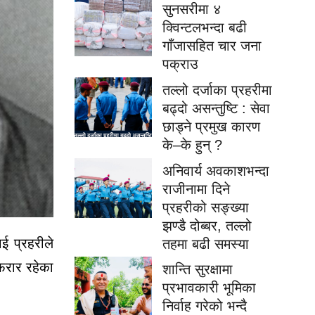
सुनसरीमा ४
क्विन्टलभन्दा बढी
गाँजासहित चार जना
पक्राउ
तल्लो दर्जाका प्रहरीमा
बढ्दो असन्तुष्टि : सेवा
छाड्ने प्रमुख कारण
के–के हुन् ?
अनिवार्य अवकाशभन्दा
राजीनामा दिने
प्रहरीको सङ्ख्या
झण्डै दोब्बर, तल्लो
ई प्रहरीले
तहमा बढी समस्या
फरार रहेका
शान्ति सुरक्षामा
प्रभावकारी भूमिका
निर्वाह गरेको भन्दै