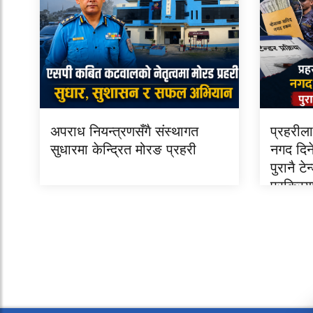
अपराध नियन्त्रणसँगै संस्थागत
प्रहरील
सुधारमा केन्द्रित मोरङ प्रहरी
नगद दिन
पुरानै ट
प्रक्रिय