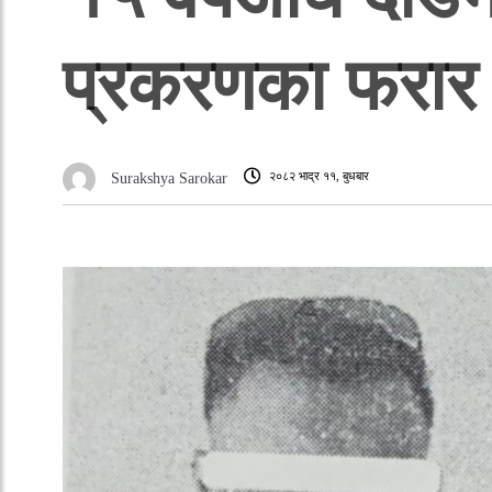
प्रकरणका फरार द
२०८२ भाद्र ११, बुधबार
Surakshya Sarokar