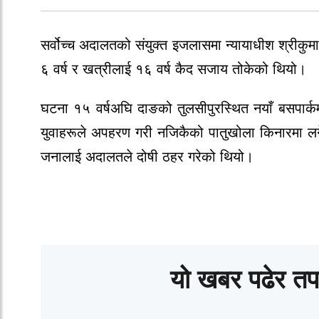
सर्वोच्च अदालतको संयुक्त इजलासमा न्यायाधीश श्रीकु
६ वर्ष र खत्रीलाई १६ वर्ष कैद सजाय तोकेको थियो।
घटना १५ वर्षअघि दाङको तुलसीपुरस्थित नयाँ बसपार्क
युवाहरूले अपहरण गरी नजिकैको पातुखोला किनारमा ल
जनालाई अदालतले दोषी ठहर गरेको थियो।
यो खबर पढेर तप