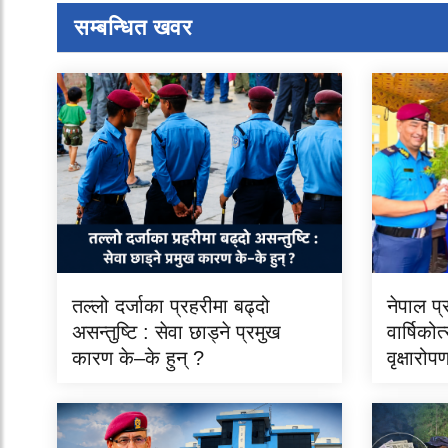
सम्बन्धित खवर
तल्लो दर्जाका प्रहरीमा बढ्दो
नेपाल प
असन्तुष्टि : सेवा छाड्ने प्रमुख
वार्षिको
कारण के–के हुन् ?
वृक्षारोप