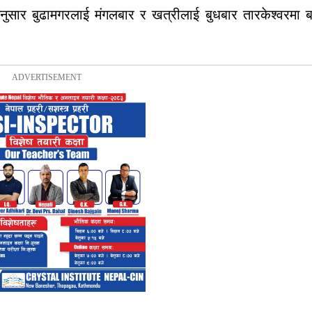
अनुसार बुढामगरलाई मंगलबार र खत्रीलाई बुधबार तारकेश्वरमा 