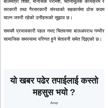
बालमैत्री शिक्षा, मानसिक परामर्श, चेतनामूलक कार्यक्रम र
सरकारी तथा गैरसरकारी संस्थाको सहकार्यमा ठोस कदम
चाल्न जरुरी रहेको उनीहरूको सुझाव छ।
समयमै प्रभावकारी पहल नभए चितवनमा बालअपराध गम्भीर
सामाजिक समस्यामा परिणत हुने चेतावनी समेत दिइएको छ।
यो खबर पढेर तपाईलाई कस्तो
महसुस भयो ?
Array