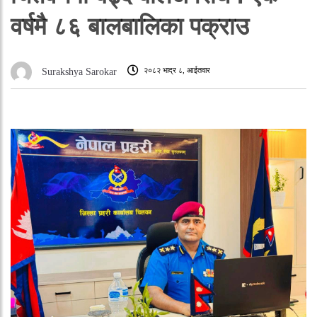
वर्षमै ८६ बालबालिका पक्राउ
२०८२ भाद्र ८, आईतवार
Surakshya Sarokar