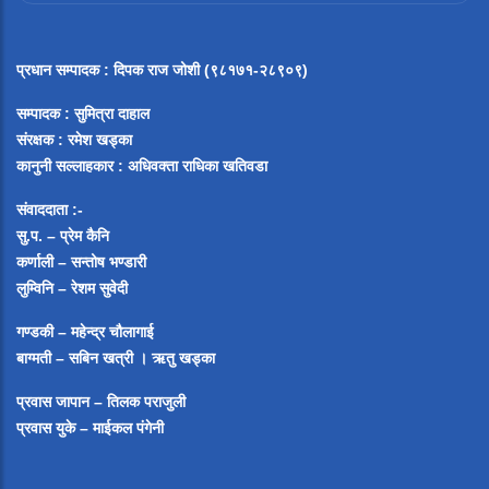
प्रधान सम्पादक
:
दिपक राज जोशी (९८१७१-२८९०९)
सम्पादक :
सुमित्रा दाहाल
संरक्षक : रमेश खड्का
कानुनी सल्लाहकार : अधिवक्ता राधिका खतिवडा
संवाददाता :-
सु.प. – प्रेम कैनि
कर्णाली – सन्तोष भण्डारी
लुम्विनि – रेशम सुवेदी
गण्डकी – महेन्द्र चौलागाई
बाग्मती – सबिन खत्री ।
ऋतु खड्का
प्रवास जापान – तिलक पराजुली
प्रवास युके – माईकल पंगेनी