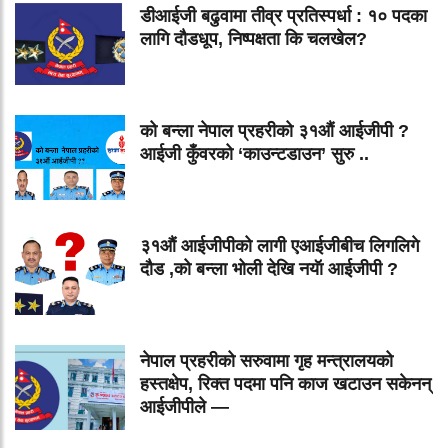
डीआईजी बढुवामा तीव्र प्रतिस्पर्धा : १० पदका
लागि दौडधूप, निष्पक्षता कि चलखेल?
को बन्ला नेपाल प्रहरीको ३१औं आईजीपी ?
आईजी कुँवरको ‘काउन्टडाउन’ सुरु ..
३१औं आईजीपीको लागी एआईजीबीच लिगलिगे
दौड ,को बन्ला भोली देखि नयॅा आईजीपी ?
नेपाल प्रहरीको सरुवामा गृह मन्त्रालयको
हस्तक्षेप, रिक्त पदमा पनि काज खटाउन सकेनन्
आईजीपीले —