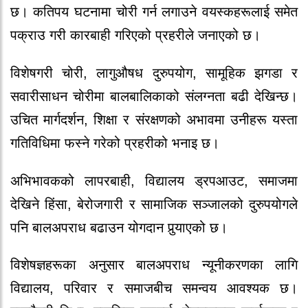
छ। कतिपय घटनामा चोरी गर्न लगाउने वयस्कहरूलाई समेत
पक्राउ गरी कारबाही गरिएको प्रहरीले जनाएको छ।
विशेषगरी चोरी, लागुऔषध दुरुपयोग, सामूहिक झगडा र
सवारीसाधन चोरीमा बालबालिकाको संलग्नता बढी देखिन्छ।
उचित मार्गदर्शन, शिक्षा र संरक्षणको अभावमा उनीहरू यस्ता
गतिविधिमा फस्ने गरेको प्रहरीको भनाइ छ।
अभिभावकको लापरबाही, विद्यालय ड्रपआउट, समाजमा
देखिने हिंसा, बेरोजगारी र सामाजिक सञ्जालको दुरुपयोगले
पनि बालअपराध बढाउन योगदान पुर्‍याएको छ।
विशेषज्ञहरूका अनुसार बालअपराध न्यूनीकरणका लागि
विद्यालय, परिवार र समाजबीच समन्वय आवश्यक छ।