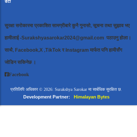
डेटा
सुरक्षा सरोकारमा प्रकाशित सामग्रीबारे कुनै गुनासो, सूचना तथा सुझाव भए
हामीलाई
-Surakshyasarokar2024@gmail.com
पठाउनु होला।
साथै, Facebook,X ,TikTok र Instagram मार्फत पनि हामीसँग
जोडिन सकिनेछ ।
Facebook
प्रतिलिपि अधिकार © 2026: Surakshya Sarokar मा सार्बधिक सुरक्षित छ.
Development Partner:
Himalayan Bytes