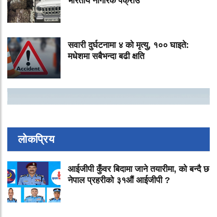
भारतीय नागरिक पक्राउ
सवारी दुर्घटनामा ४ को मृत्यु, १०० घाइते:
मधेशमा सबैभन्दा बढी क्षति
लोकप्रिय
आईजीपी कुँवर बिदामा जाने तयारीमा, को बन्दै छ
नेपाल प्रहरीको ३१औं आईजीपी ?