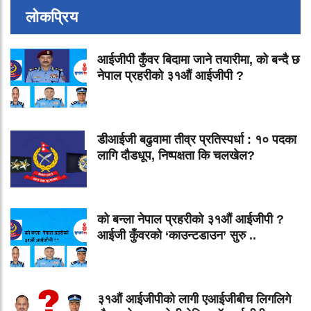
लोकप्रिय
आईजीपी कुँवर बिदामा जाने तयारीमा, को बन्दै छ
नेपाल प्रहरीको ३१औं आईजीपी ?
डीआईजी बढुवामा तीव्र प्रतिस्पर्धा : १० पदका
लागि दौडधूप, निष्पक्षता कि चलखेल?
को बन्ला नेपाल प्रहरीको ३१औं आईजीपी ?
आईजी कुँवरको ‘काउन्टडाउन’ सुरु ..
३१औं आईजीपीको लागी एआईजीबीच लिगलिगे