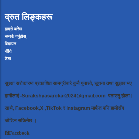
द्रुत लिङ्कहरू
हाम्रो बारेमा
सम्पर्क गर्नुहोस्
विज्ञापन
नीति
डेटा
सुरक्षा सरोकारमा प्रकाशित सामग्रीबारे कुनै गुनासो, सूचना तथा सुझाव भए
हामीलाई
-Surakshyasarokar2024@gmail.com
पठाउनु होला।
साथै, Facebook,X ,TikTok र Instagram मार्फत पनि हामीसँग
जोडिन सकिनेछ ।
Facebook