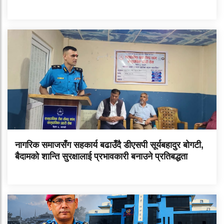
नागरिक समाजसँग सहकार्य बढाउँदै डीएसपी सूर्यबहादुर बोगटी,
बैदामको शान्ति सुरक्षालाई प्रभावकारी बनाउने प्रतिबद्धता