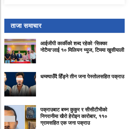
ताजा समाचार
आईजीपी कार्कीको शब्द रहेको ‘सिक्का
नोटैमा’लाई १० मिलियन भ्युज, टिममा खुसीयाली
धम्क्याउँदै हिँड्ने तीन जना पेस्तोलसहित पक्राउ
पक्राउबाट बच्न कुकुर र सीसीटीभीको
निगरानीमा खैरो हेरोइन कारोबार, ११०
ग्रामसहित एक जना पक्राउ