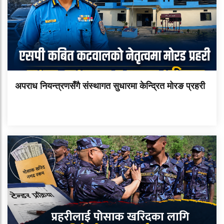
अपराध नियन्त्रणसँगै संस्थागत सुधारमा केन्द्रित मोरङ प्रहरी