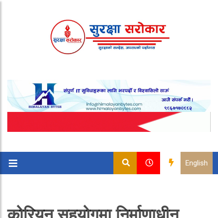
English
कोरियन सहयोगमा निर्माणाधीन