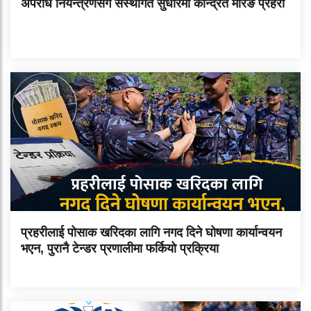
अपराध नियन्त्रणसँगै संस्थागत सुधारमा केन्द्रित मोरङ प्रहरी
प्रहरीलाई पोसाक खरिदका लागि नगद दिने घोषणा कार्यान्वयन
भएन, पुरानै टेन्डर प्रणालीमा फर्कियो प्रक्रिया