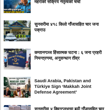
महराको सक्रिय नेतृत्वको चर्चा
सुनसरीमा ४१८ किलो गाँजासहित चार जना
पक्राउ
कप्तानगञ्ज हिंसात्मक घटना : ६ जना प्रहरी
नियन्त्रणमा, अनुसन्धान तीव्र
Saudi Arabia, Pakistan and
Türkiye Sign ‘Makkah Joint
Defense Agreement’
सुनसरीमा ४ क्विन्टलभन्दा बढी गाँजासहित चार