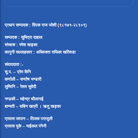
प्रधान सम्पादक
:
दिपक राज जोशी (९८१७१-२८९०९)
सम्पादक :
सुमित्रा दाहाल
संरक्षक : रमेश खड्का
कानुनी सल्लाहकार : अधिवक्ता राधिका खतिवडा
संवाददाता :-
सु.प. – प्रेम कैनि
कर्णाली – सन्तोष भण्डारी
लुम्विनि – रेशम सुवेदी
गण्डकी – महेन्द्र चौलागाई
बाग्मती – सबिन खत्री ।
ऋतु खड्का
प्रवास जापान – तिलक पराजुली
प्रवास युके – माईकल पंगेनी