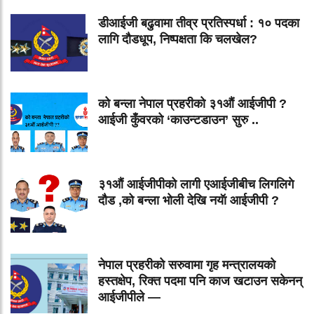
डीआईजी बढुवामा तीव्र प्रतिस्पर्धा : १० पदका
लागि दौडधूप, निष्पक्षता कि चलखेल?
को बन्ला नेपाल प्रहरीको ३१औं आईजीपी ?
आईजी कुँवरको ‘काउन्टडाउन’ सुरु ..
३१औं आईजीपीको लागी एआईजीबीच लिगलिगे
दौड ,को बन्ला भोली देखि नयॅा आईजीपी ?
नेपाल प्रहरीको सरुवामा गृह मन्त्रालयको
हस्तक्षेप, रिक्त पदमा पनि काज खटाउन सकेनन्
आईजीपीले —