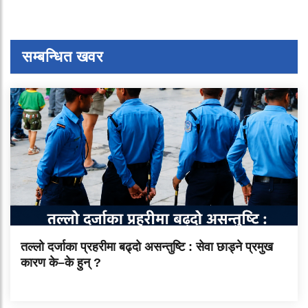
सम्बन्धित खवर
तल्लो दर्जाका प्रहरीमा बढ्दो असन्तुष्टि : सेवा छाड्ने प्रमुख
कारण के–के हुन् ?