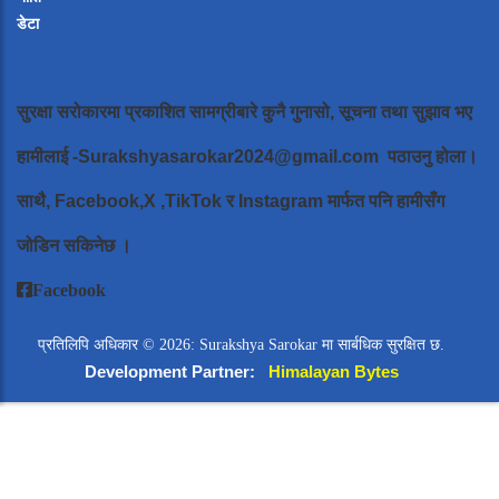
डेटा
सुरक्षा सरोकारमा प्रकाशित सामग्रीबारे कुनै गुनासो, सूचना तथा सुझाव भए
हामीलाई
-Surakshyasarokar2024@gmail.com
पठाउनु होला।
साथै, Facebook,X ,TikTok र Instagram मार्फत पनि हामीसँग
जोडिन सकिनेछ ।
Facebook
प्रतिलिपि अधिकार © 2026: Surakshya Sarokar मा सार्बधिक सुरक्षित छ.
Development Partner:
Himalayan Bytes