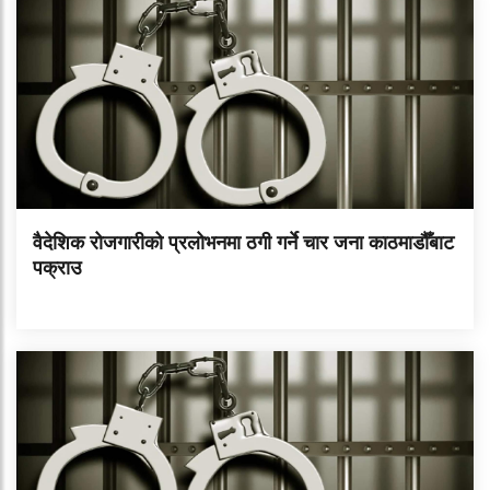
वैदेशिक रोजगारीको प्रलोभनमा ठगी गर्ने चार जना काठमाडौँबाट
पक्राउ