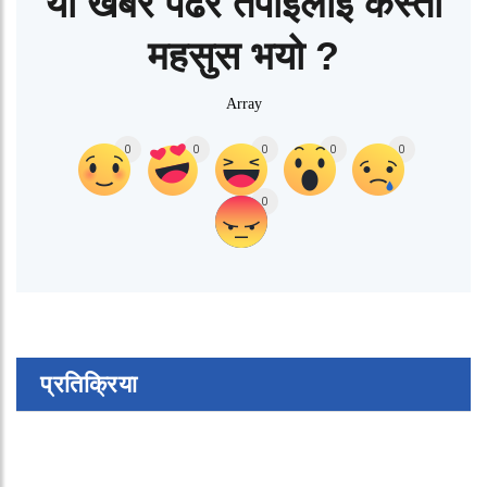
यो खबर पढेर तपाईलाई कस्तो
महसुस भयो ?
Array
0
0
0
0
0
0
प्रतिक्रिया