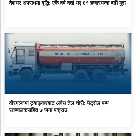
देशभर अपराधमा वृद्धि: एकै वर्ष दर्ता भए ६१ हजारभन्दा बढी मुद्दा
वीरगञ्जमा ट्याङ्करबाट अवैध तेल चोरी: पेट्रोल पम्प
सञ्चालकसहित ७ जना पक्राउ