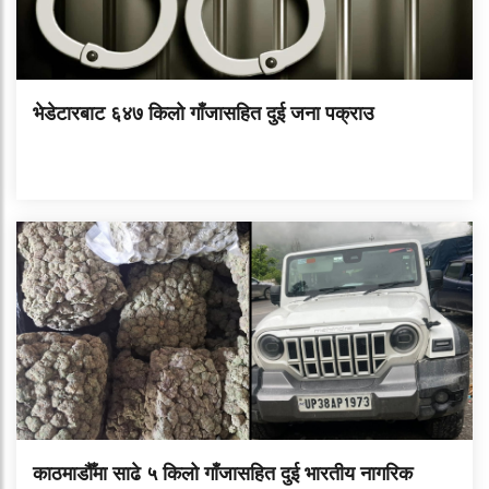
भेडेटारबाट ६४७ किलो गाँजासहित दुई जना पक्राउ
काठमाडौँमा साढे ५ किलो गाँजासहित दुई भारतीय नागरिक