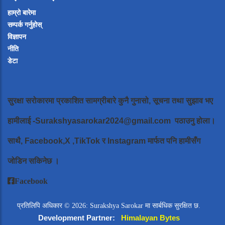
हाम्रो बारेमा
सम्पर्क गर्नुहोस्
विज्ञापन
नीति
डेटा
सुरक्षा सरोकारमा प्रकाशित सामग्रीबारे कुनै गुनासो, सूचना तथा सुझाव भए
हामीलाई
-Surakshyasarokar2024@gmail.com
पठाउनु होला।
साथै, Facebook,X ,TikTok र Instagram मार्फत पनि हामीसँग
जोडिन सकिनेछ ।
Facebook
प्रतिलिपि अधिकार © 2026: Surakshya Sarokar मा सार्बधिक सुरक्षित छ.
Development Partner:
Himalayan Bytes