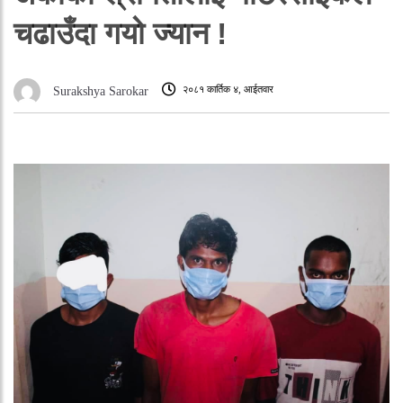
चढाउँदा गयो ज्यान !
२०८१ कार्तिक ४, आईतवार
Surakshya Sarokar