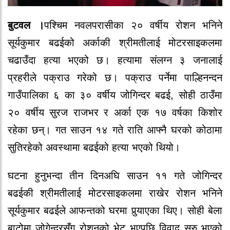
बुटवल ।
पश्चिम नवलपरासीका २० वर्षीय रोशन भनिने
सूर्यकुमार बढईको अर्काकी श्रीमतीलाई मोटरसाइकलमा
चढाउँदा हत्या भएको छ। हत्यामा संलग्न ३ जनालाई
प्रहरीले पक्राउ गरेको छ। पक्राउ पर्नेमा पाल्हिनन्दन
गाउँपालिका ६ का ३० वर्षीय जोगिन्दर बढई, सोही ठाउँमा
२० वर्षीय सुरज राजभर र अर्का एक १७ वर्षका किशोर
रहेका छन्। गत साउन १४ गते राति आफ्नै घरको कोठामा
सुतिरहेको अवस्थामा बढईको हत्या भएको थियो।
घटना हुनुभन्दा तीन दिनअघि साउन ११ गते जोगिन्दर
बढईकी श्रीमतीलाई मोटरसाइकलमा राखेर रोशन भनिने
सूर्यकुमार बढईले आफन्तको घरमा पुर्‍याएका थिए। सोही बेला
बाटोमा जोगेन्दरसँग रोशनको भेट भएपछि विवाद सुरु भएको