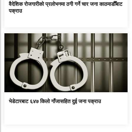
वैदेशिक रोजगारीको प्रलोभनमा ठगी गर्ने चार जना काठमाडौँबाट
पक्राउ
भेडेटारबाट ६४७ किलो गाँजासहित दुई जना पक्राउ