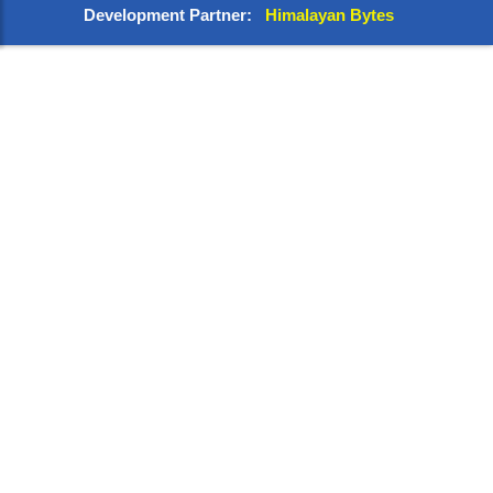
Development Partner:
Himalayan Bytes