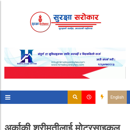
English
अर्काकी श्रीमतीलाई मोटरसाइकल