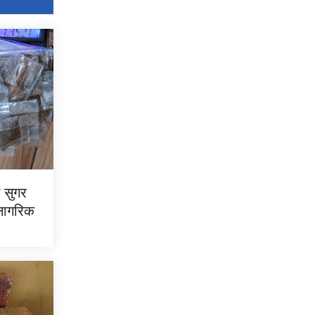
न सुगर
 नागरिक