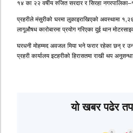
१४ का २२ वर्षीय रुजित सरदार र सिरहा नगरपालिका–१
प्रहरीले मंसुरीको घरमा लुकाइराखिएको अवस्थामा १,२६
लागूऔषध कारोबारमा प्रयोग गरिएका दुई थान मोटरसाइ
घरधनी मोहम्मद अवजल मिया भने फरार रहेका छन् र 
प्रहरी कार्यालय इटहरीको हिरासतमा राखी थप अनुसन्
यो खबर पढेर तप
0
0