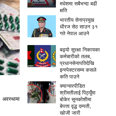
मधेशमा सबैभन्दा बढी
क्षति
भारतीय सेनाप्रमुख
धीरज सेठ साउन ३१
गते नेपाल आउने
बढ्यो सुरक्षा निकायका
कर्मचारीको तलब,
प्रधानसेनापतिदेखि
इन्स्पेक्टरसम्म कसले
कति पाउने
क्यान्सरपीडित
श्रीमतीलाई पिठ्युँमा
 अवस्थामा
बोकेर सुनकोशीमा
बेपत्ता वृद्ध दम्पती,
खोजी जारी