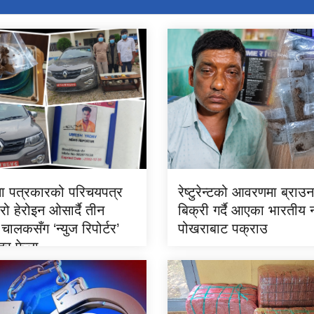
समा पत्रकारको परिचयपत्र
रेष्टुरेन्टको आवरणमा ब्राउ
रो हेरोइन ओसार्दै तीन
बिक्री गर्दै आएका भारतीय
चालकसँग ‘न्युज रिपोर्टर’
पोखराबाट पक्राउ
्र फेला