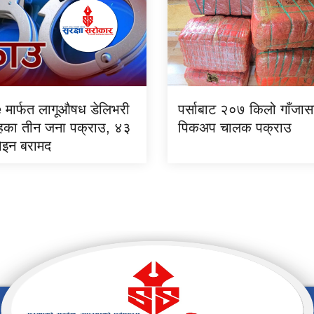
 मार्फत लागूऔषध डेलिभरी
पर्साबाट २०७ किलो गाँजा
िरोहका तीन जना पक्राउ, ४३
पिकअप चालक पक्राउ
रोइन बरामद