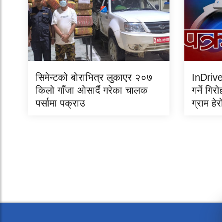
सिमेन्टको बोराभित्र लुकाएर २०७
InDrive
किलो गाँजा ओसार्दै गरेका चालक
गर्ने ग
पर्सामा पक्राउ
ग्राम हे