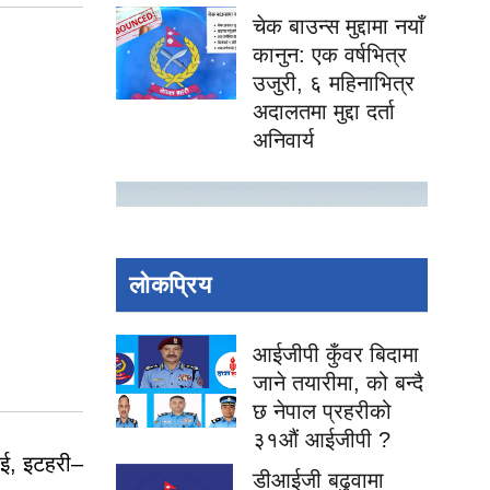
चेक बाउन्स मुद्दामा नयाँ
कानुन: एक वर्षभित्र
उजुरी, ६ महिनाभित्र
अदालतमा मुद्दा दर्ता
अनिवार्य
लोकप्रिय
आईजीपी कुँवर बिदामा
जाने तयारीमा, को बन्दै
छ नेपाल प्रहरीको
३१औं आईजीपी ?
ाई, इटहरी–
डीआईजी बढुवामा