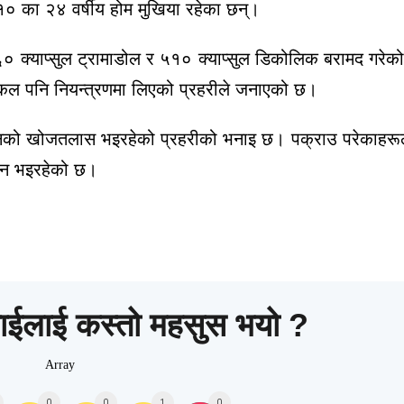
० का २४ वर्षीय होम मुखिया रहेका छन्।
० क्याप्सुल ट्रामाडोल र ५१० क्याप्सुल डिकोलिक बरामद गरेक
कल पनि नियन्त्रणमा लिएको प्रहरीले जनाएको छ।
उनको खोजतलास भइरहेको प्रहरीको भनाइ छ। पक्राउ परेकाहरू
धान भइरहेको छ।
ाईलाई कस्तो महसुस भयो ?
Array
0
0
1
0