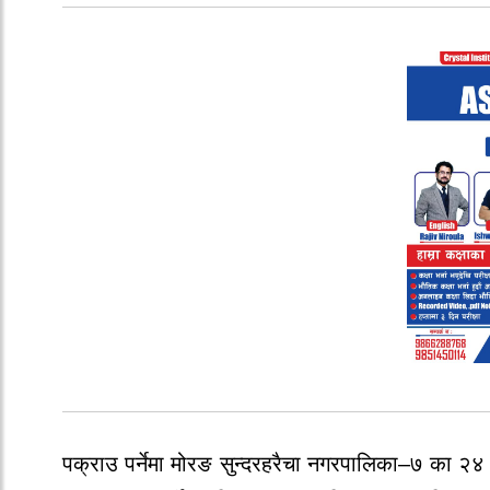
पक्राउ पर्नेमा मोरङ सुन्दरहरैचा नगरपालिका–७ का २४