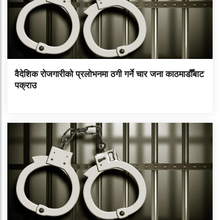
वैदेशिक रोजगारीको प्रलोभनमा ठगी गर्ने चार जना काठमाडौँबाट
पक्राउ