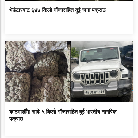
भेडेटारबाट ६४७ किलो गाँजासहित दुई जना पक्राउ
काठमाडौँमा साढे ५ किलो गाँजासहित दुई भारतीय नागरिक
पक्राउ