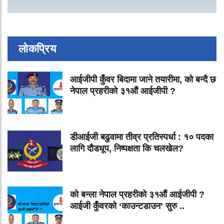
लोकप्रिय
आईजीपी कुँवर बिदामा जाने तयारीमा, को बन्दै छ
नेपाल प्रहरीको ३१औं आईजीपी ?
डीआईजी बढुवामा तीव्र प्रतिस्पर्धा : १० पदका
लागि दौडधूप, निष्पक्षता कि चलखेल?
को बन्ला नेपाल प्रहरीको ३१औं आईजीपी ?
आईजी कुँवरको ‘काउन्टडाउन’ सुरु ..