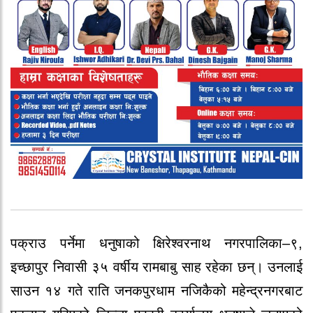
पक्राउ पर्नेमा धनुषाको क्षिरेश्वरनाथ नगरपालिका–९,
इच्छापुर निवासी ३५ वर्षीय रामबाबु साह रहेका छन्। उनलाई
साउन १४ गते राति जनकपुरधाम नजिकैको महेन्द्रनगरबाट