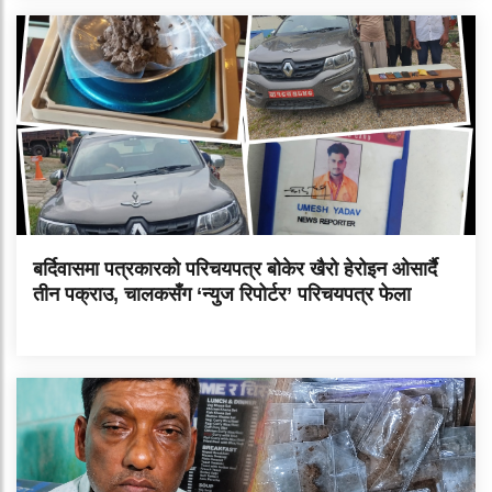
बर्दिवासमा पत्रकारको परिचयपत्र बोकेर खैरो हेरोइन ओसार्दै
तीन पक्राउ, चालकसँग ‘न्युज रिपोर्टर’ परिचयपत्र फेला