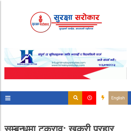
English
सम्बन्धमा टकराव: खुकुरी प्रहार