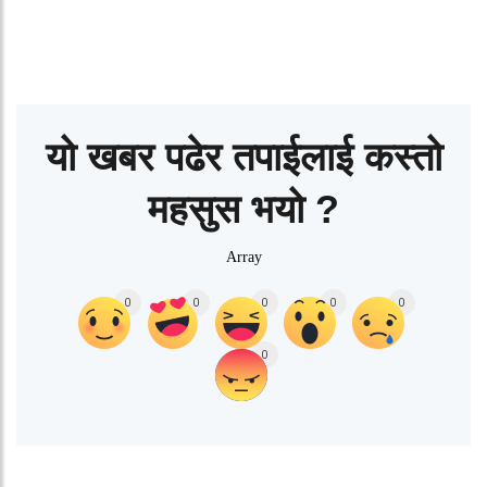
यो खबर पढेर तपाईलाई कस्तो
महसुस भयो ?
Array
0
0
0
0
0
0