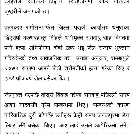
कोइराला स्वास्थ्य विज्ञान प्रतिष्ठानमा रिफर गरिएको
प्रहरीले जनाएको छ।
पत्रकार सम्मेलनमार्फत जिल्ला प्रहरी कार्यालय धनुषाका
डिएसपी वरुणबहादुर सिंहले अभियुक्त रामबाबु साह विगतमा
पनि हत्या अभियोगमा दोषी ठहर भई जेल सजाय भुक्तान
गरिसकेको तथ्य सार्वजनिक गरे। उनका अनुसार, रामबाबुले
२०७१ सालमा आफ्नै जेठी श्रीमतीको हत्या गरेका थिए र
झण्डै पाँच वर्ष जेल बसेका थिए।
जेलमुक्त भएपछि दोस्रो विवाह गरेका रामबाबु पछिल्लो समय
आशा यादवसँग प्रेम सम्बन्धमा थिए। सम्बन्धको कारण
पारिवारिक दुरी बढेपछि उनीहरू केही समय जनकपुरमा डेरा
लिएर सँगै बसेका थिए। आशालाई उनले अटोरिक्सा समेत