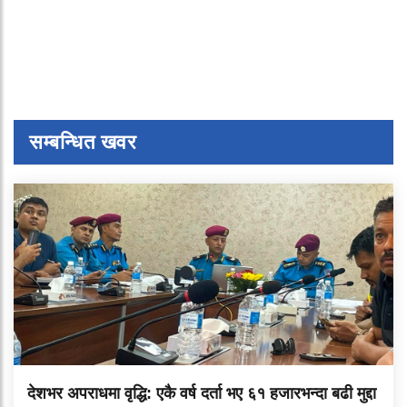
सम्बन्धित खवर
देशभर अपराधमा वृद्धि: एकै वर्ष दर्ता भए ६१ हजारभन्दा बढी मुद्दा