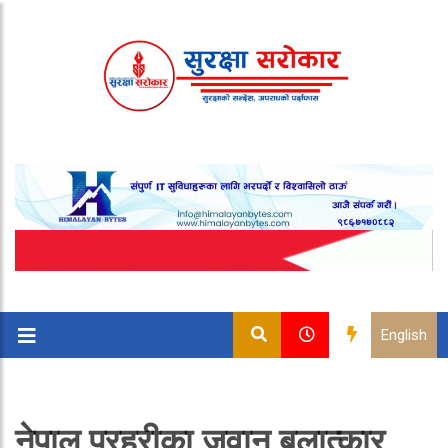
English
नेपाल प्रहरीका जवान बलात्कार