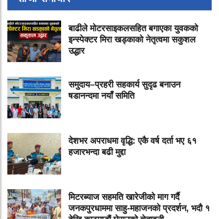
बाढीले मोटरसाइकलसहित बगाएका युवकको
इन्स्पेक्टर मिरा खड्काको नेतृत्वमा सकुशल
उद्धार
समुदाय–प्रहरी सहकार्य सुदृढ बनाउन
षडानन्दमा नयाँ समिति
देशभर अपराधमा वृद्धि: एकै वर्ष दर्ता भए ६१
हजारभन्दा बढी मुद्दा
मिटरब्याज सहमति खारेजीको माग गर्दै
जनकपुरधाममा साहु-महाजनको प्रदर्शन, भदौ १