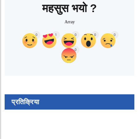
महसुस भयो ?
Array
0
1
0
0
0
0
प्रतिक्रिया