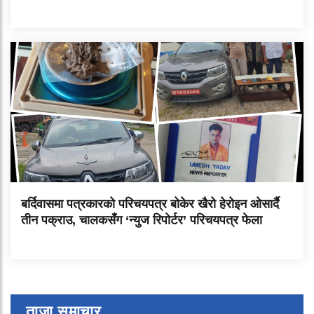
बर्दिवासमा पत्रकारको परिचयपत्र बोकेर खैरो हेरोइन ओसार्दै
तीन पक्राउ, चालकसँग ‘न्युज रिपोर्टर’ परिचयपत्र फेला
ताजा समाचार