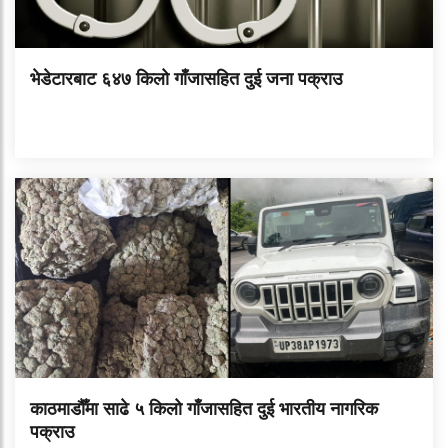
भेडेटारबाट ६४७ किलो गाँजासहित दुई जना पक्राउ
काठमाडौँमा साढे ५ किलो गाँजासहित दुई भारतीय नागरिक
पक्राउ