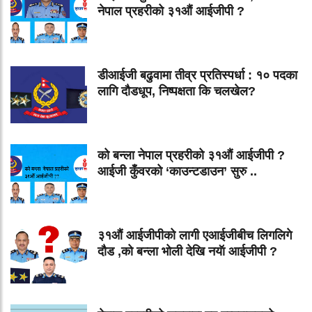
नेपाल प्रहरीको ३१औं आईजीपी ?
डीआईजी बढुवामा तीव्र प्रतिस्पर्धा : १० पदका
लागि दौडधूप, निष्पक्षता कि चलखेल?
को बन्ला नेपाल प्रहरीको ३१औं आईजीपी ?
आईजी कुँवरको ‘काउन्टडाउन’ सुरु ..
३१औं आईजीपीको लागी एआईजीबीच लिगलिगे
दौड ,को बन्ला भोली देखि नयॅा आईजीपी ?