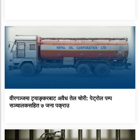
वीरगञ्जमा ट्याङ्करबाट अवैध तेल चोरी: पेट्रोल पम्प
सञ्चालकसहित ७ जना पक्राउ