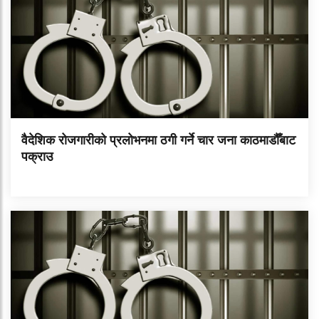
वैदेशिक रोजगारीको प्रलोभनमा ठगी गर्ने चार जना काठमाडौँबाट
पक्राउ