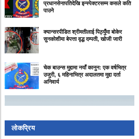
प्रधानसेनापतिदेखि इन्स्पेक्टरसम्म कसले कति
पाउने
क्यान्सरपीडित श्रीमतीलाई पिठ्युँमा बोकेर
सुनकोशीमा बेपत्ता वृद्ध दम्पती, खोजी जारी
चेक बाउन्स मुद्दामा नयाँ कानुन: एक वर्षभित्र
उजुरी, ६ महिनाभित्र अदालतमा मुद्दा दर्ता
अनिवार्य
लोकप्रिय