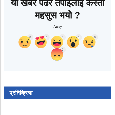
यो खबर पढेर तपाईलाई कस्तो
महसुस भयो ?
Array
0
0
0
0
0
0
प्रतिक्रिया