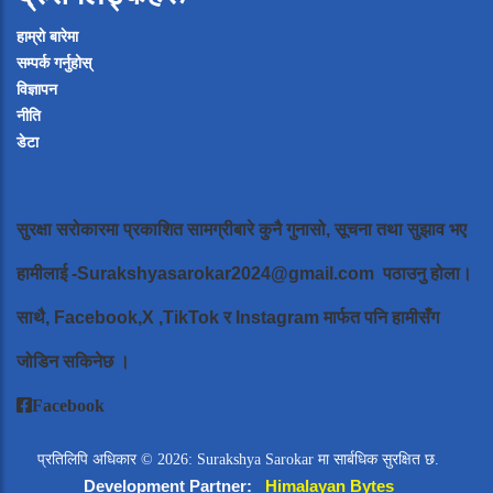
हाम्रो बारेमा
सम्पर्क गर्नुहोस्
विज्ञापन
नीति
डेटा
सुरक्षा सरोकारमा प्रकाशित सामग्रीबारे कुनै गुनासो, सूचना तथा सुझाव भए
हामीलाई
-Surakshyasarokar2024@gmail.com
पठाउनु होला।
साथै, Facebook,X ,TikTok र Instagram मार्फत पनि हामीसँग
जोडिन सकिनेछ ।
Facebook
प्रतिलिपि अधिकार © 2026: Surakshya Sarokar मा सार्बधिक सुरक्षित छ.
Development Partner:
Himalayan Bytes