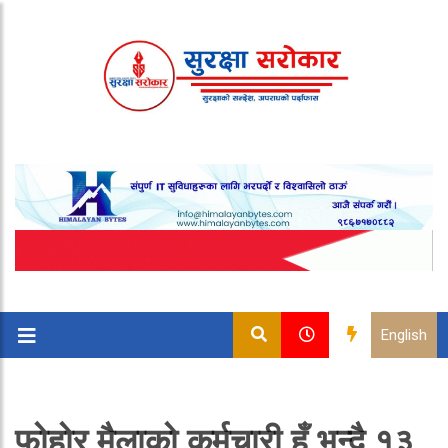
English
फोहोर मैलाको कर्मचारी हुँ भन्दै १३