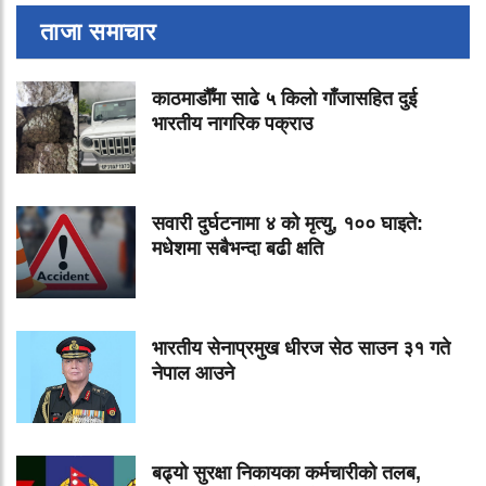
ताजा समाचार
काठमाडौँमा साढे ५ किलो गाँजासहित दुई
भारतीय नागरिक पक्राउ
सवारी दुर्घटनामा ४ को मृत्यु, १०० घाइते:
मधेशमा सबैभन्दा बढी क्षति
भारतीय सेनाप्रमुख धीरज सेठ साउन ३१ गते
नेपाल आउने
बढ्यो सुरक्षा निकायका कर्मचारीको तलब,