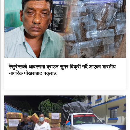
रेष्टुरेन्टको आवरणमा ब्राउन सुगर बिक्री गर्दै आएका भारतीय
नागरिक पोखराबाट पक्राउ