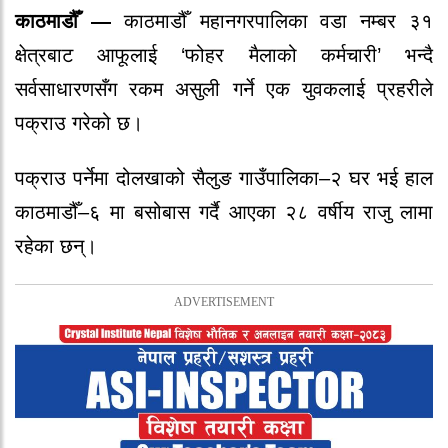
काठमाडौँ —
काठमाडौँ महानगरपालिका वडा नम्बर ३१
क्षेत्रबाट आफूलाई ‘फोहर मैलाको कर्मचारी’ भन्दै
सर्वसाधारणसँग रकम असुली गर्ने एक युवकलाई प्रहरीले
पक्राउ गरेको छ।
पक्राउ पर्नेमा दोलखाको सैलुङ गाउँपालिका–२ घर भई हाल
काठमाडौँ–६ मा बसोबास गर्दै आएका २८ वर्षीय राजु लामा
रहेका छन्।