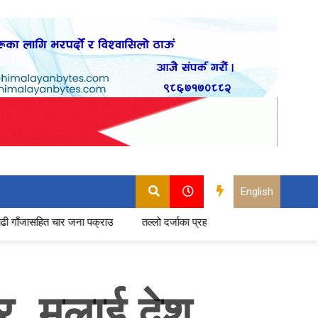
English
जना पक्राउ
तल्लो दर्जाका प्रहरीमा बढ्दो असन्तुष्टि : सेवा छाड्ने प्रमुख कारण के
र, मलाई देश