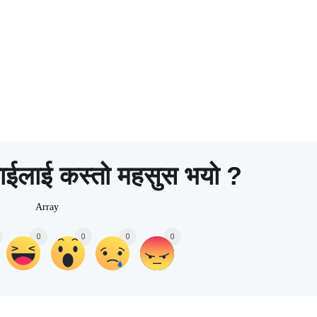
ाईलाई कस्तो महसुस भयो ?
Array
0
0
0
0