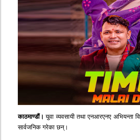
काठमाण्डौं।
युवा व्यवसायी
तथा
एनआरएनए
अभियन्ता
व
सार्वजनिक
गरेका
छन्।