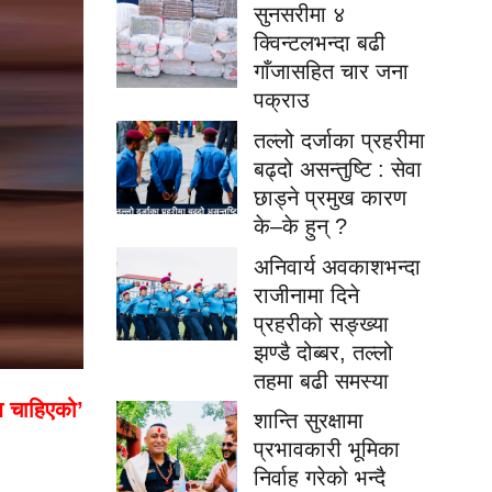
सुनसरीमा ४
क्विन्टलभन्दा बढी
गाँजासहित चार जना
पक्राउ
तल्लो दर्जाका प्रहरीमा
बढ्दो असन्तुष्टि : सेवा
छाड्ने प्रमुख कारण
के–के हुन् ?
अनिवार्य अवकाशभन्दा
राजीनामा दिने
प्रहरीको सङ्ख्या
झण्डै दोब्बर, तल्लो
तहमा बढी समस्या
श
चाहिएको
’
शान्ति सुरक्षामा
प्रभावकारी भूमिका
निर्वाह गरेको भन्दै