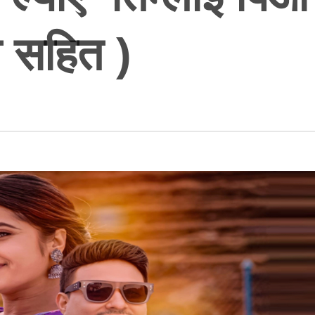
ो सहित )