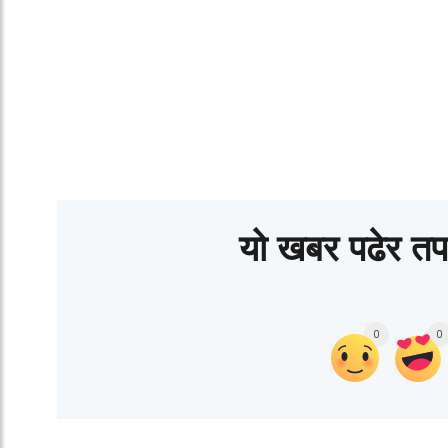
यो खबर पढेर तप
0
0