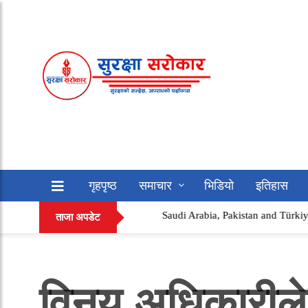
गृहपृष्ठ
समाचार
भिडियो
इतिहास
Saudi Arabia, Pakistan and Türkiye Sign ‘Makkah
सफलताको कथा
अन्य
ताजा अपडेट
विनय अधिकारीले 