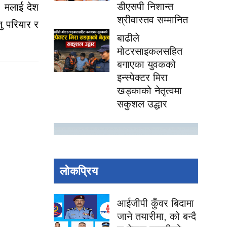
डीएसपी निशान्त
,
मलाई
देश
श्रीवास्तव सम्मानित
ु
परियार
र
बाढीले
मोटरसाइकलसहित
बगाएका युवकको
इन्स्पेक्टर मिरा
खड्काको नेतृत्वमा
सकुशल उद्धार
लोकप्रिय
आईजीपी कुँवर बिदामा
जाने तयारीमा, को बन्दै