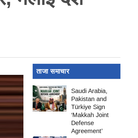
ताजा समाचार
Saudi Arabia,
Pakistan and
Türkiye Sign
‘Makkah Joint
Defense
Agreement’