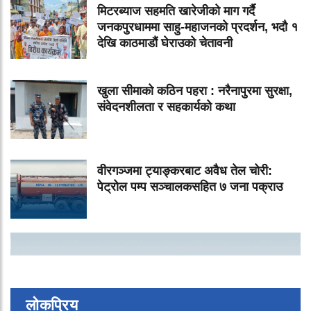
मिटरब्याज सहमति खारेजीको माग गर्दै
जनकपुरधाममा साहु-महाजनको प्रदर्शन, भदौ १
देखि काठमाडौं घेराउको चेतावनी
खुला सीमाको कठिन पहरा : नरैनापुरमा सुरक्षा,
संवेदनशीलता र सहकार्यको कथा
वीरगञ्जमा ट्याङ्करबाट अवैध तेल चोरी:
पेट्रोल पम्प सञ्चालकसहित ७ जना पक्राउ
लोकप्रिय