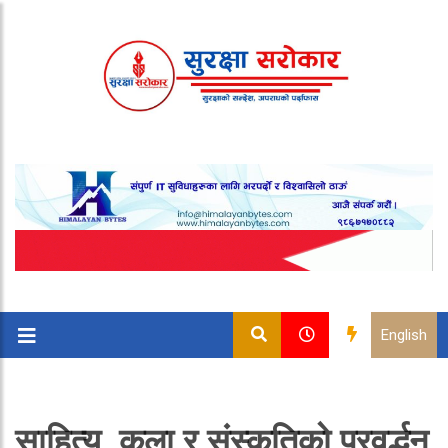
English
साहित्य, कला र संस्कृतिको प्रवर्द्धन