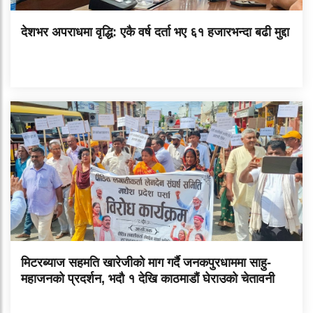
देशभर अपराधमा वृद्धि: एकै वर्ष दर्ता भए ६१ हजारभन्दा बढी मुद्दा
मिटरब्याज सहमति खारेजीको माग गर्दै जनकपुरधाममा साहु-
महाजनको प्रदर्शन, भदौ १ देखि काठमाडौं घेराउको चेतावनी