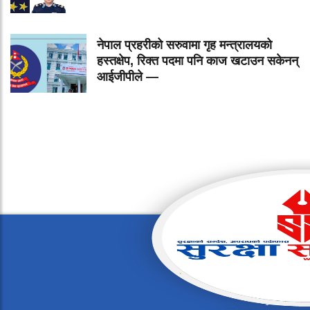
नेपाल प्रहरीको सरुवामा गृह मन्त्रालयको
हस्तक्षेप, रिक्त पदमा पनि काज खटाउन सकेनन्
आईजीपीले —