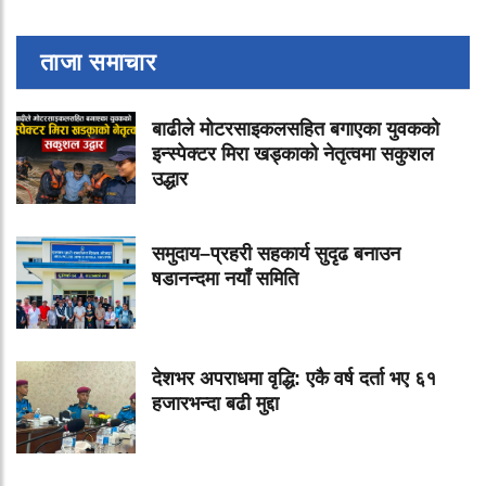
ताजा समाचार
बाढीले मोटरसाइकलसहित बगाएका युवकको
इन्स्पेक्टर मिरा खड्काको नेतृत्वमा सकुशल
उद्धार
समुदाय–प्रहरी सहकार्य सुदृढ बनाउन
षडानन्दमा नयाँ समिति
देशभर अपराधमा वृद्धि: एकै वर्ष दर्ता भए ६१
हजारभन्दा बढी मुद्दा