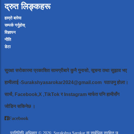
द्रुत लिङ्कहरू
हाम्रो बारेमा
सम्पर्क गर्नुहोस्
विज्ञापन
नीति
डेटा
सुरक्षा सरोकारमा प्रकाशित सामग्रीबारे कुनै गुनासो, सूचना तथा सुझाव भए
हामीलाई
-Surakshyasarokar2024@gmail.com
पठाउनु होला।
साथै, Facebook,X ,TikTok र Instagram मार्फत पनि हामीसँग
जोडिन सकिनेछ ।
Facebook
प्रतिलिपि अधिकार © 2026: Surakshya Sarokar मा सार्बधिक सुरक्षित छ.