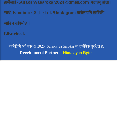
हामीलाई
-Surakshyasarokar2024@gmail.com
पठाउनु होला।
साथै, Facebook,X ,TikTok र Instagram मार्फत पनि हामीसँग
जोडिन सकिनेछ ।
Facebook
प्रतिलिपि अधिकार © 2026: Surakshya Sarokar मा सार्बधिक सुरक्षित छ.
Development Partner:
Himalayan Bytes