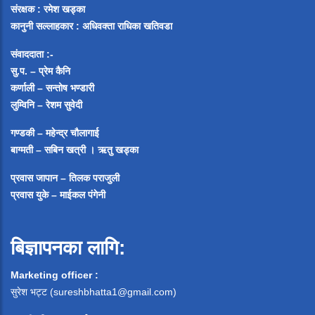
संरक्षक : रमेश खड्का
कानुनी सल्लाहकार : अधिवक्ता राधिका खतिवडा
संवाददाता :-
सु.प. – प्रेम कैनि
कर्णाली – सन्तोष भण्डारी
लुम्विनि – रेशम सुवेदी
गण्डकी – महेन्द्र चौलागाई
बाग्मती – सबिन खत्री ।
ऋतु खड्का
प्रवास जापान – तिलक पराजुली
प्रवास युके – माईकल पंगेनी
बिज्ञापनका लागि:
Marketing officer :
सुरेश भट्ट (
sureshbhatta1@gmail.com
)