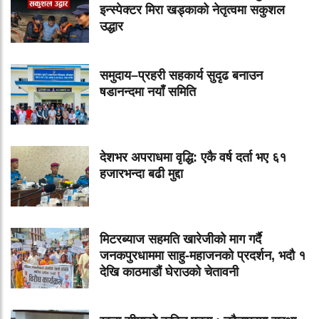
इन्स्पेक्टर मिरा खड्काको नेतृत्वमा सकुशल
उद्धार
समुदाय–प्रहरी सहकार्य सुदृढ बनाउन
षडानन्दमा नयाँ समिति
देशभर अपराधमा वृद्धि: एकै वर्ष दर्ता भए ६१
हजारभन्दा बढी मुद्दा
मिटरब्याज सहमति खारेजीको माग गर्दै
जनकपुरधाममा साहु-महाजनको प्रदर्शन, भदौ १
देखि काठमाडौं घेराउको चेतावनी