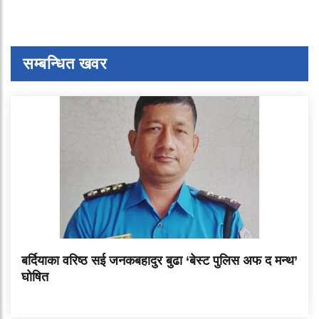
सम्बन्धित खवर
बर्दियाका वरिष्ठ सई जनकबहादुर बुढा ‘बेस्ट पुलिस अफ द मन्थ’
घोषित