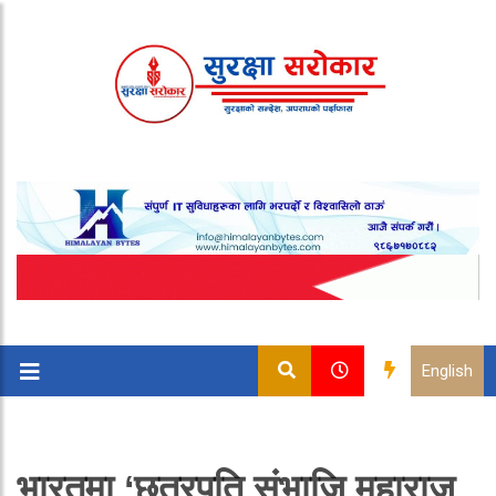
English
भारतमा ‘छत्रपति संभाजि महाराज