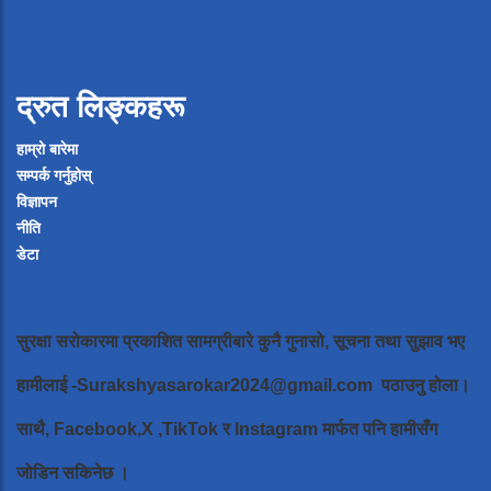
द्रुत लिङ्कहरू
हाम्रो बारेमा
सम्पर्क गर्नुहोस्
विज्ञापन
नीति
डेटा
सुरक्षा सरोकारमा प्रकाशित सामग्रीबारे कुनै गुनासो, सूचना तथा सुझाव भए
हामीलाई
-Surakshyasarokar2024@gmail.com
पठाउनु होला।
साथै, Facebook,X ,TikTok र Instagram मार्फत पनि हामीसँग
जोडिन सकिनेछ ।