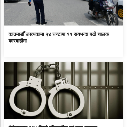
काठमाडौँ उपत्यकामा २४ घण्टामा ११ सयभन्दा बढी चालक
कारबाहीमा