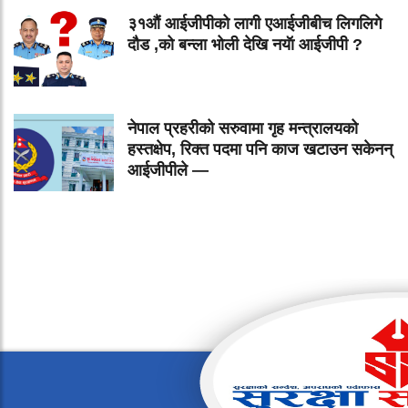
३१औं आईजीपीको लागी एआईजीबीच लिगलिगे
दौड ,को बन्ला भोली देखि नयॅा आईजीपी ?
नेपाल प्रहरीको सरुवामा गृह मन्त्रालयको
हस्तक्षेप, रिक्त पदमा पनि काज खटाउन सकेनन्
आईजीपीले —