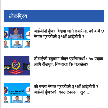
लोकप्रिय
आईजीपी कुँवर बिदामा जाने तयारीमा, को बन्दै छ
नेपाल प्रहरीको ३१औं आईजीपी ?
डीआईजी बढुवामा तीव्र प्रतिस्पर्धा : १० पदका
लागि दौडधूप, निष्पक्षता कि चलखेल?
को बन्ला नेपाल प्रहरीको ३१औं आईजीपी ?
आईजी कुँवरको ‘काउन्टडाउन’ सुरु ..