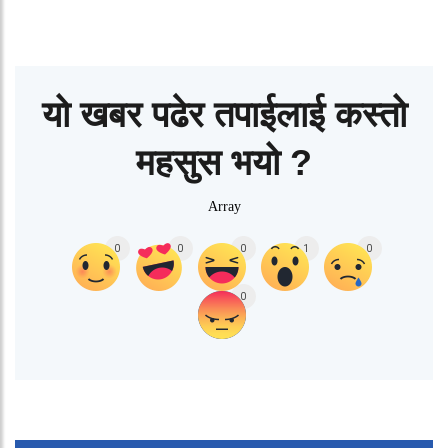
यो खबर पढेर तपाईलाई कस्तो
महसुस भयो ?
Array
0
0
0
1
0
0