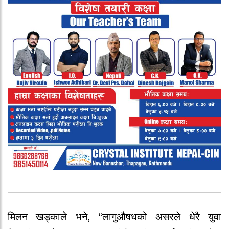
मिलन खड्काले भने, “लागुऔषधको असरले धेरै युवा