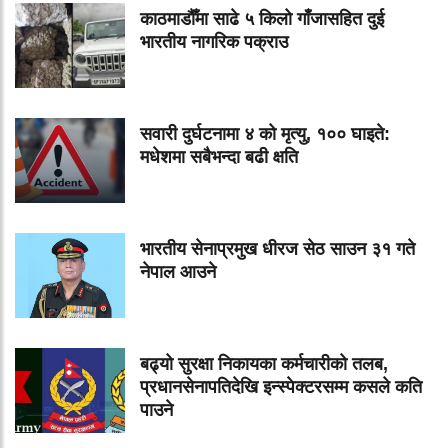
काठमाडौँमा साढे ५ किलो गाँजासहित दुई
भारतीय नागरिक पक्राउ
सवारी दुर्घटनामा ४ को मृत्यु, १०० घाइते:
मधेशमा सबैभन्दा बढी क्षति
भारतीय सेनाप्रमुख धीरज सेठ साउन ३१ गते
नेपाल आउने
बढ्यो सुरक्षा निकायका कर्मचारीको तलब,
प्रधानसेनापतिदेखि इन्स्पेक्टरसम्म कसले कति
पाउने