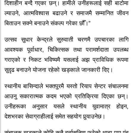
दिशाहीन बन्दै गएका छन्। हामीले उनीहरूलाई सही बाटोमा
ल्याउने, आत्मविश्वास बढाउने र समाजमै सम्मानित जीवन
बिताउन सक्ने बनाउने संकल्प गरेका छौँ।”
उत्सव सुधार केन्द्रले सुरुवाती चरणमै उपचारका लागि
आवश्यक पूर्वाधार, चिकित्सक तथा परामर्शदाता उपलब्ध
गराएको र निकट भविष्यमै यसलाई अझ प्राविधिक रूपमा
सुदृढ बनाउने योजना रहेको खड्काले जानकारी दिए।
स्थानीय बासिन्दाले भक्तपुरमै यस्तो रियाप सेन्टर संचालनमा
आउनु सकारात्मक कदम भएको प्रतिक्रिया दिएका छन्।
उनीहरूका अनुसार यसले स्थानीय युवामात्र होइन,
देशभरका सेवाग्राहीलाई समेत सहयोग पुर्‍याउनेछ।
संचालक खड्काले कोहि कतै दुर्ब्यसनिमा फरेको थाहा पाए एंब