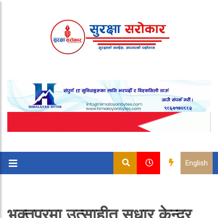
English
भक्तपुरमा उत्साहीत सुधार केन्द्र