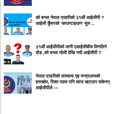
को बन्ला नेपाल प्रहरीको ३१औं आईजीपी ?
आईजी कुँवरको ‘काउन्टडाउन’ सुरु ..
३१औं आईजीपीको लागी एआईजीबीच लिगलिगे
दौड ,को बन्ला भोली देखि नयॅा आईजीपी ?
नेपाल प्रहरीको सरुवामा गृह मन्त्रालयको
हस्तक्षेप, रिक्त पदमा पनि काज खटाउन सकेनन्
आईजीपीले —