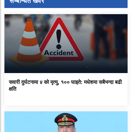
सम्बन्धित खवर
सवारी दुर्घटनामा ४ को मृत्यु, १०० घाइते: मधेशमा सबैभन्दा बढी
क्षति