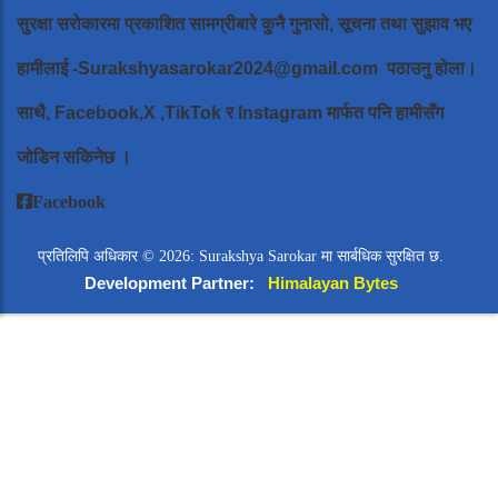
सुरक्षा सरोकारमा प्रकाशित सामग्रीबारे कुनै गुनासो, सूचना तथा सुझाव भए
हामीलाई
-Surakshyasarokar2024@gmail.com
पठाउनु होला।
साथै, Facebook,X ,TikTok र Instagram मार्फत पनि हामीसँग
जोडिन सकिनेछ ।
Facebook
प्रतिलिपि अधिकार © 2026: Surakshya Sarokar मा सार्बधिक सुरक्षित छ.
Development Partner:
Himalayan Bytes