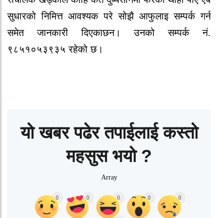
सुधारको निमित्त आवश्यक परे सोझै आफुलाइ सम्पर्क गर्न
समेत जानकारी दिएकाछन। उनको सम्पर्क नं.
९८५१०५३९३५ रहेको छ।
यो खबर पढेर तपाईलाई कस्तो
महसुस भयो ?
Array
0
0
0
0
0