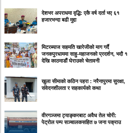
देशभर अपराधमा वृद्धि: एकै वर्ष दर्ता भए ६१
हजारभन्दा बढी मुद्दा
मिटरब्याज सहमति खारेजीको माग गर्दै
जनकपुरधाममा साहु-महाजनको प्रदर्शन, भदौ १
देखि काठमाडौं घेराउको चेतावनी
खुला सीमाको कठिन पहरा : नरैनापुरमा सुरक्षा,
संवेदनशीलता र सहकार्यको कथा
वीरगञ्जमा ट्याङ्करबाट अवैध तेल चोरी:
पेट्रोल पम्प सञ्चालकसहित ७ जना पक्राउ