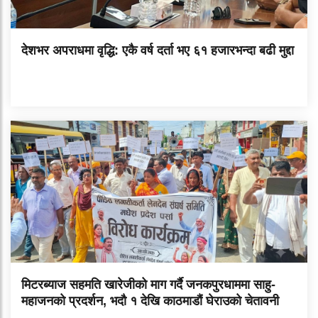
देशभर अपराधमा वृद्धि: एकै वर्ष दर्ता भए ६१ हजारभन्दा बढी मुद्दा
मिटरब्याज सहमति खारेजीको माग गर्दै जनकपुरधाममा साहु-
महाजनको प्रदर्शन, भदौ १ देखि काठमाडौं घेराउको चेतावनी