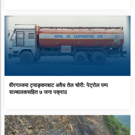
वीरगञ्जमा ट्याङ्करबाट अवैध तेल चोरी: पेट्रोल पम्प
सञ्चालकसहित ७ जना पक्राउ