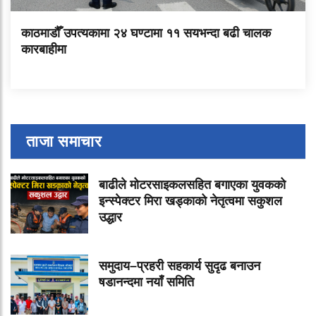
काठमाडौँ उपत्यकामा २४ घण्टामा ११ सयभन्दा बढी चालक
कारबाहीमा
ताजा समाचार
बाढीले मोटरसाइकलसहित बगाएका युवकको
इन्स्पेक्टर मिरा खड्काको नेतृत्वमा सकुशल
उद्धार
समुदाय–प्रहरी सहकार्य सुदृढ बनाउन
षडानन्दमा नयाँ समिति