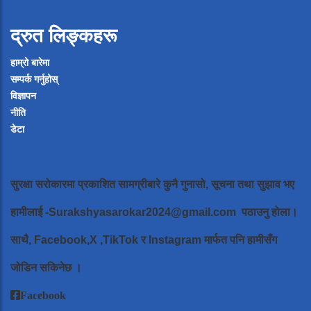
द्रुत लिङ्कहरू
हाम्रो बारेमा
सम्पर्क गर्नुहोस्
विज्ञापन
नीति
डेटा
सुरक्षा सरोकारमा प्रकाशित सामग्रीबारे कुनै गुनासो, सूचना तथा सुझाव भए
हामीलाई
-Surakshyasarokar2024@gmail.com
पठाउनु होला।
साथै, Facebook,X ,TikTok र Instagram मार्फत पनि हामीसँग
जोडिन सकिनेछ ।
Facebook