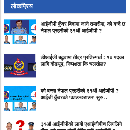
लोकप्रिय
आईजीपी कुँवर बिदामा जाने तयारीमा, को बन्दै छ
नेपाल प्रहरीको ३१औं आईजीपी ?
डीआईजी बढुवामा तीव्र प्रतिस्पर्धा : १० पदका
लागि दौडधूप, निष्पक्षता कि चलखेल?
को बन्ला नेपाल प्रहरीको ३१औं आईजीपी ?
आईजी कुँवरको ‘काउन्टडाउन’ सुरु ..
३१औं आईजीपीको लागी एआईजीबीच लिगलिगे