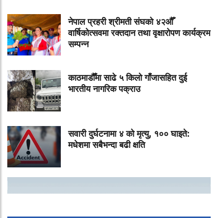
नेपाल प्रहरी श्रीमती संघको ४२औँ
वार्षिकोत्सवमा रक्तदान तथा वृक्षारोपण कार्यक्रम
सम्पन्न
काठमाडौँमा साढे ५ किलो गाँजासहित दुई
भारतीय नागरिक पक्राउ
सवारी दुर्घटनामा ४ को मृत्यु, १०० घाइते:
मधेशमा सबैभन्दा बढी क्षति