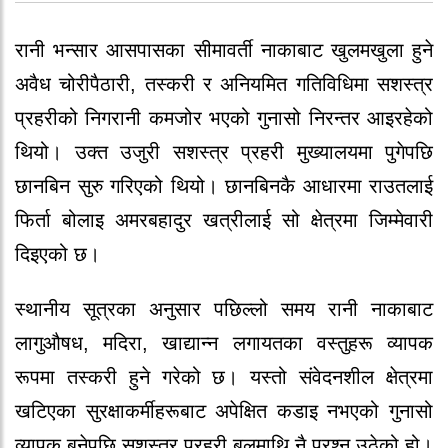
रानी भन्सार आसपासका सीमावर्ती नाकाबाट खुलमखुला हुने
अवैध चोरीपैठारी, तस्करी र अनियमित गतिविधिमा सशस्त्र
प्रहरीको निगरानी कमजोर भएको गुनासो निरन्तर आइरहेको
थियो। उक्त उजुरी सशस्त्र प्रहरी मुख्यालयमा पुगेपछि
छानबिन सुरु गरिएको थियो। छानबिनकै आधारमा राउतलाई
फिर्ता बोलाइ अमरबहादुर खत्रीलाई सो क्षेत्रमा जिम्मेवारी
दिइएको छ।
स्थानीय सूत्रका अनुसार पछिल्लो समय रानी नाकाबाट
लागुऔषध, मदिरा, खाद्यान्न लगायतका वस्तुहरू व्यापक
रूपमा तस्करी हुने गरेको छ। यस्तो संवेदनशील क्षेत्रमा
खटिएका सुरक्षाकर्मीहरूबाट अपेक्षित कडाइ नभएको गुनासो
व्यापक बनेपछि सशस्त्र प्रहरी बलमाथि नै प्रश्न उठेको हो।