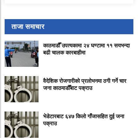
ताजा समाचार
काठमाडौँ उपत्यकामा २४ घण्टामा ११ सयभन्दा
बढी चालक कारबाहीमा
वैदेशिक रोजगारीको प्रलोभनमा ठगी गर्ने चार
जना काठमाडौँबाट पक्राउ
भेडेटारबाट ६४७ किलो गाँजासहित दुई जना
पक्राउ