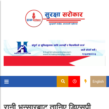
English
रानी भन्सारबाट तानिए डिएसपी