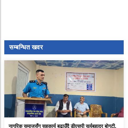
सम्बन्धित खवर
नागरिक समाजसँग सहकार्य बढाउँदै डीएसपी सूर्यबहादुर बोगटी,