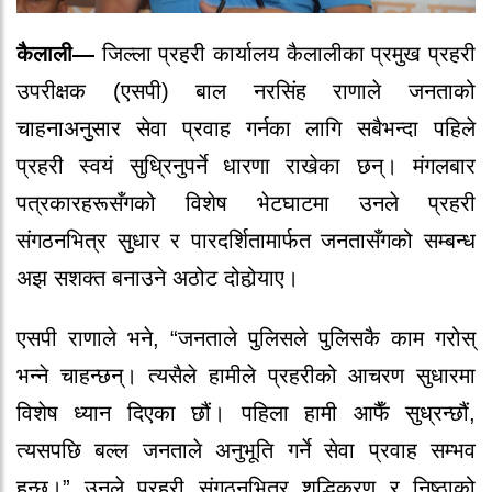
कैलाली—
जिल्ला प्रहरी कार्यालय कैलालीका प्रमुख प्रहरी
उपरीक्षक (एसपी) बाल नरसिंह राणाले जनताको
चाहनाअनुसार सेवा प्रवाह गर्नका लागि सबैभन्दा पहिले
प्रहरी स्वयं सुध्रिनुपर्ने धारणा राखेका छन्। मंगलबार
पत्रकारहरूसँगको विशेष भेटघाटमा उनले प्रहरी
संगठनभित्र सुधार र पारदर्शितामार्फत जनतासँगको सम्बन्ध
अझ सशक्त बनाउने अठोट दोहोर्‍याए।
एसपी राणाले भने, “जनताले पुलिसले पुलिसकै काम गरोस्
भन्ने चाहन्छन्। त्यसैले हामीले प्रहरीको आचरण सुधारमा
विशेष ध्यान दिएका छौं। पहिला हामी आफैँ सुध्रन्छौं,
त्यसपछि बल्ल जनताले अनुभूति गर्ने सेवा प्रवाह सम्भव
हुन्छ।” उनले प्रहरी संगठनभित्र शुद्धिकरण र निष्ठाको