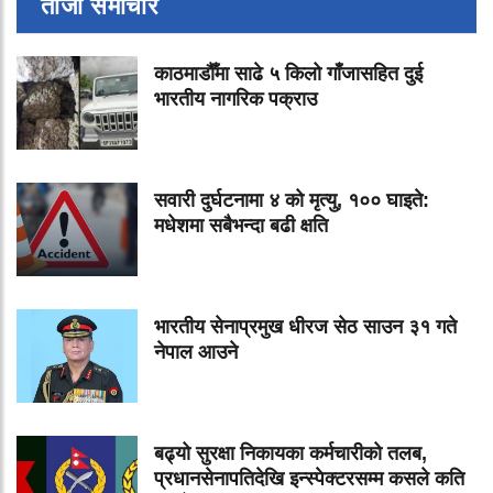
ताजा समाचार
काठमाडौँमा साढे ५ किलो गाँजासहित दुई
भारतीय नागरिक पक्राउ
सवारी दुर्घटनामा ४ को मृत्यु, १०० घाइते:
मधेशमा सबैभन्दा बढी क्षति
भारतीय सेनाप्रमुख धीरज सेठ साउन ३१ गते
नेपाल आउने
बढ्यो सुरक्षा निकायका कर्मचारीको तलब,
प्रधानसेनापतिदेखि इन्स्पेक्टरसम्म कसले कति