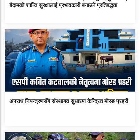
बैदामको शान्ति सुरक्षालाई प्रभावकारी बनाउने प्रतिबद्धता
अपराध नियन्त्रणसँगै संस्थागत सुधारमा केन्द्रित मोरङ प्रहरी