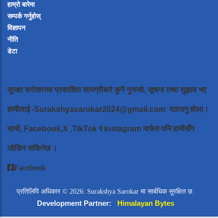
हाम्रो बारेमा
सम्पर्क गर्नुहोस्
विज्ञापन
नीति
डेटा
सुरक्षा सरोकारमा प्रकाशित सामग्रीबारे कुनै गुनासो, सूचना तथा सुझाव भए
हामीलाई
-Surakshyasarokar2024@gmail.com
पठाउनु होला।
साथै, Facebook,X ,TikTok र Instagram मार्फत पनि हामीसँग
जोडिन सकिनेछ ।
Facebook
प्रतिलिपि अधिकार © 2026: Surakshya Sarokar मा सार्बधिक सुरक्षित छ.
Development Partner:
Himalayan Bytes