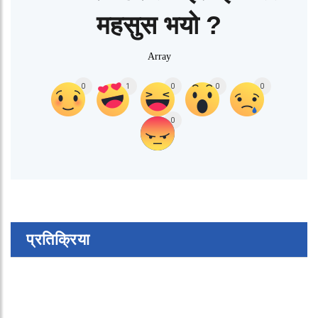
महसुस भयो ?
Array
0
1
0
0
0
0
प्रतिक्रिया