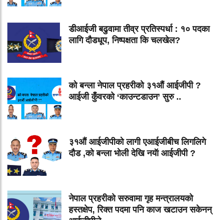
डीआईजी बढुवामा तीव्र प्रतिस्पर्धा : १० पदका
लागि दौडधूप, निष्पक्षता कि चलखेल?
को बन्ला नेपाल प्रहरीको ३१औं आईजीपी ?
आईजी कुँवरको ‘काउन्टडाउन’ सुरु ..
३१औं आईजीपीको लागी एआईजीबीच लिगलिगे
दौड ,को बन्ला भोली देखि नयॅा आईजीपी ?
नेपाल प्रहरीको सरुवामा गृह मन्त्रालयको
हस्तक्षेप, रिक्त पदमा पनि काज खटाउन सकेनन्