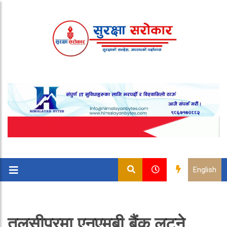
English
तुलसीपुरमा एनएमबी बैंक लुट्ने