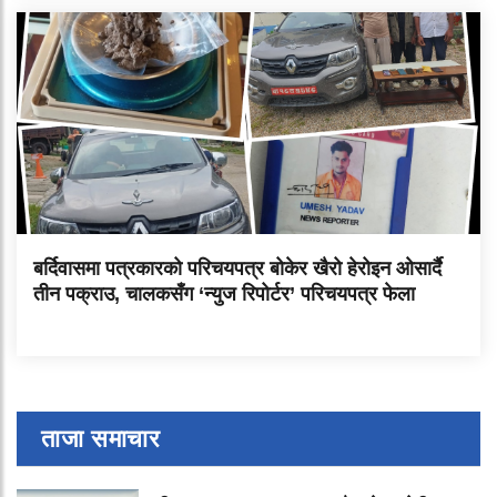
बर्दिवासमा पत्रकारको परिचयपत्र बोकेर खैरो हेरोइन ओसार्दै
तीन पक्राउ, चालकसँग ‘न्युज रिपोर्टर’ परिचयपत्र फेला
ताजा समाचार