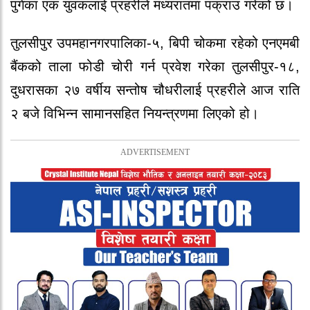
पुगेका एक युवकलाई प्रहरीले मध्यरातमा पक्राउ गरेको छ।
तुलसीपुर उपमहानगरपालिका-५, बिपी चोकमा रहेको एनएमबी
बैंकको ताला फोडी चोरी गर्न प्रवेश गरेका तुलसीपुर-१८,
दुधरासका २७ वर्षीय सन्तोष चौधरीलाई प्रहरीले आज राति
२ बजे विभिन्न सामानसहित नियन्त्रणमा लिएको हो।