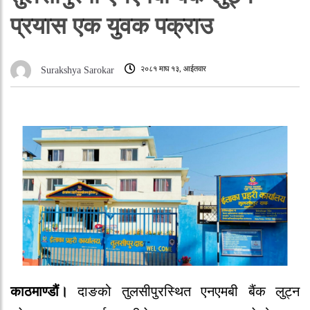
प्रयास एक युवक पक्राउ
२०८१ माघ १३, आईतवार
Surakshya Sarokar
काठमाण्डौं।
दाङको तुलसीपुरस्थित एनएमबी बैंक लुट्न