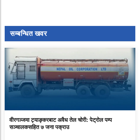
सम्बन्धित खवर
वीरगञ्जमा ट्याङ्करबाट अवैध तेल चोरी: पेट्रोल पम्प
सञ्चालकसहित ७ जना पक्राउ