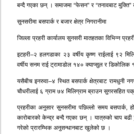
बन्दै गएका छन् । समाजमा “फेसन” र “तनावबाट मुक्ति”
सुनसरीमा बसपार्क र बजार क्षेत्र निगरानीमा
जिल्ला प्रहरी कार्यालय सुनसरी मातहतका विभिन्न प्रहर
इटहरी–२ हलगडाका २३ वर्षीय कृष्ण राईलाई ९२ मिल
वर्षीय सनम राई ट्रामाडोल १४० क्याप्सुल र डिकोलिक १
यसैबीच इनरुवा–४ स्थित बसपार्क क्षेत्रबाट रामधुनी
चौधरीलाई ६ ग्राम ७४ मिलिग्राम ब्राउन सुगरसहित पक
प्रहरीका अनुसार सुनसरीमा पछिल्लो समय बसपार्क, ह
कारोबारको केन्द्र बन्दै गएका छन् । यात्रुको चाप बढी 
गरेको प्रारम्भिक अनुसन्धानबाट खुलेको छ ।