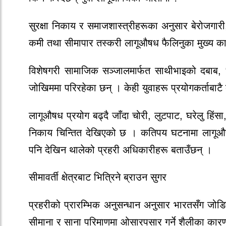
सुरक्षा निकाय र समाजशास्त्रीहरूका अनुसार बेरोजग
कमी तथा सीमापार तस्करी लागूऔषध फैलिनुका मुख्य का
विशेषगरी सामाजिक सञ्जालमार्फत साथीभाइको दबाब, “
जोखिममा परिरहेका छन् । केही युवाहरू प्रयोगकर्ताबाटै क
लागूऔषध प्रयोग बढ्दै जाँदा चोरी, लुटपाट, घरेलु हिं
निकाय चिन्तित देखिएको छ । कतिपय घटनामा लागूऔषध प
पनि देखिन थालेको प्रहरी अधिकारीहरू बताउँछन् ।
सीमावर्ती क्षेत्रबाट भित्रिने ब्राउन सुगर
प्रहरीको प्रारम्भिक अनुसन्धान अनुसार भारतसँग जोडिए
सीमाना र साना परिमाणमा ओसारपसार गर्ने शैलीका कार