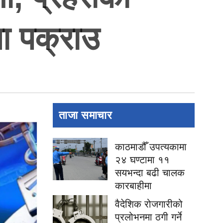
ा पक्राउ
ताजा समाचार
काठमाडौँ उपत्यकामा
२४ घण्टामा ११
सयभन्दा बढी चालक
कारबाहीमा
वैदेशिक रोजगारीको
प्रलोभनमा ठगी गर्ने