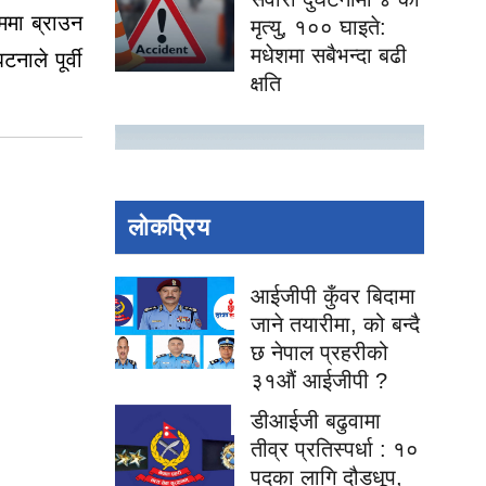
ममा ब्राउन
मृत्यु, १०० घाइते:
मधेशमा सबैभन्दा बढी
ाले पूर्वी
क्षति
लोकप्रिय
आईजीपी कुँवर बिदामा
जाने तयारीमा, को बन्दै
छ नेपाल प्रहरीको
३१औं आईजीपी ?
डीआईजी बढुवामा
तीव्र प्रतिस्पर्धा : १०
पदका लागि दौडधूप,