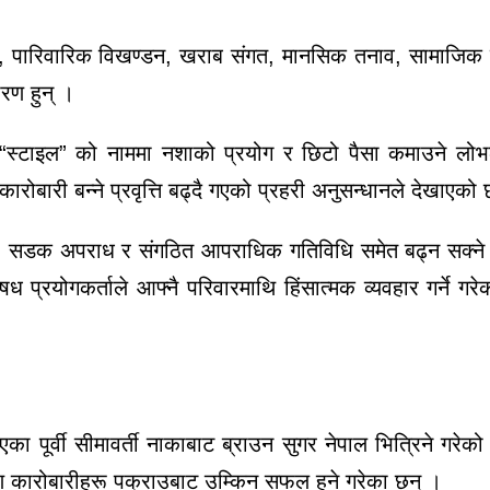
ारी, पारिवारिक विखण्डन, खराब संगत, मानसिक तनाव, सामाजिक
रण हुन् ।
स्टाइल” को नाममा नशाको प्रयोग र छिटो पैसा कमाउने लोभले
ारोबारी बन्ने प्रवृत्ति बढ्दै गएको प्रहरी अनुसन्धानले देखाएको
सा, सडक अपराध र संगठित आपराधिक गतिविधि समेत बढ्न सक्ने भन्
्रयोगकर्ताले आफ्नै परिवारमाथि हिंसात्मक व्यवहार गर्ने गर
का पूर्वी सीमावर्ती नाकाबाट ब्राउन सुगर नेपाल भित्रिने गरेक
ण कारोबारीहरू पक्राउबाट उम्किन सफल हुने गरेका छन् ।