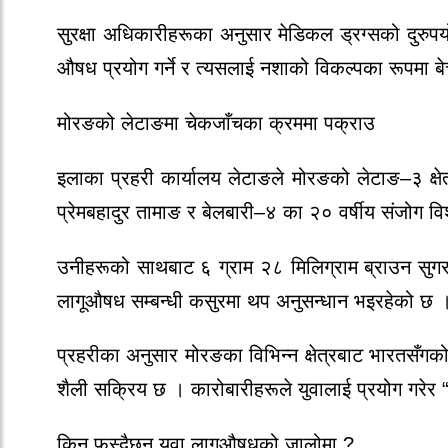
सुरक्षा अधिकारीहरूका अनुसार मेडिकल ड्रग्सको दुरु
औषध प्रयोग गर्ने र त्यसलाई नशाको विकल्पका रूपमा ब
मोरङको लेटाङमा चेकजाँचका क्रममा पक्राउ
इलाका प्रहरी कार्यालय लेटाङले मोरङको लेटाङ–३ क्षे
प्रेमबहादुर तामाङ र बेलबारी–४ का २० वर्षीय संजोग 
उनीहरूको साथबाट ६ ग्राम २८ मिलिग्राम ब्राउन सुग
लागूऔषध सम्बन्धी कसुरमा थप अनुसन्धान भइरहेको छ 
प्रहरीका अनुसार मोरङका विभिन्न क्षेत्रबाट भारतसँगको
शैली सक्रिय छ । कारोबारीहरूले युवालाई प्रयोग गरेर
किन फस्दैछन् युवा लागूऔषधको जालोमा ?