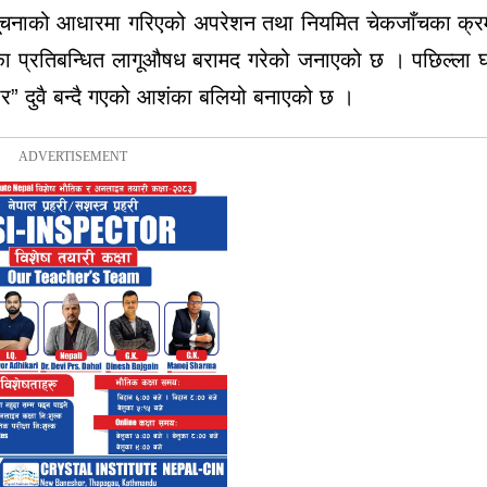
्य सूचनाको आधारमा गरिएको अपरेशन तथा नियमित चेकजाँचका क्र
तका प्रतिबन्धित लागूऔषध बरामद गरेको जनाएको छ । पछिल्ला घटन
र” दुवै बन्दै गएको आशंका बलियो बनाएको छ ।