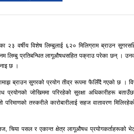
 २३ वर्षीय विशेष लिम्बुलाई ६२० मिलिग्राम ब्राउन सुगरस
म लिम्बु प्रतिबन्धित लागूऔषधसहित पक्राउ परेका छन् । उ
भनाइ छ ।
वामाझ ब्राउन सुगरको प्रयोग तीव्र रूपमा फैलिँदै गएको छ । वि
षध प्रयोगको जोखिममा परिरहेको सुरक्षा अधिकारीहरू बताउँ
सानो परिमाणको तस्करीले कारोबारीलाई सहज वातावरण मिलिरहेक
ज, चिया पसल र एकान्त क्षेत्र लागूऔषध प्रयोगकर्ताहरूको भ