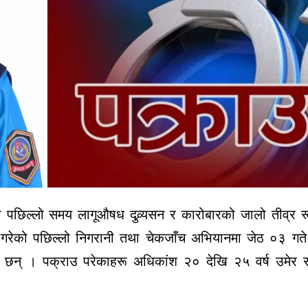
ा पछिल्लो समय लागूऔषध दुव्र्यसन र कारोबारको जालो तीव्र रू
गरेको पछिल्लो निगरानी तथा चेकजाँच अभियानमा जेठ ०३ गते 
छन् । पक्राउ परेकाहरू अधिकांश २० देखि २५ वर्ष उमेर सम