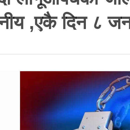
नीय ,एकै दिन ८ जन