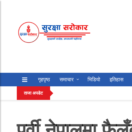
गृहपृष्ठ
समाचार
भिडियो
इतिहास
काठ
सफलताको कथा
अन्य
ताजा अपडेट
पूर्वी नेपालमा फ