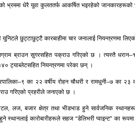
 को भ्रममा धेरै युवा कुलततर्फ आकर्षित भइरहेको जानकारहरूक
ी युनिटले छुट्टाछुट्टै कारबाहीमा चार जनालाई नियन्त्रणमा लिए
िग्राम ब्राउन सुगरसहित पक्राउ गरिएको छ । त्यस्तै धरान
४० ट्याब्लेटसहित नियन्त्रणमा परेका छन् ।
 नगरपालिका–९ का २२ वर्षीय रोहन चौधरी र रामधुनी–७ का २३ व
्राउ गरिएको प्रहरीले जनाएको छ ।
ोटल, लज, बजार क्षेत्र तथा भीडभाड हुने सार्वजनिक स्थानह
हुने स्थानलाई कारोबारीहरूले सहज “डेलिभरी प्वाइन्ट” का रूपमा प