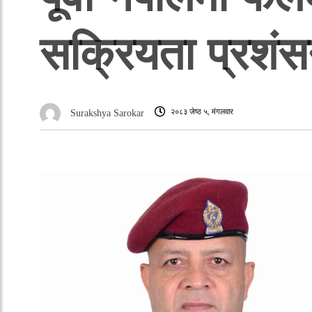
सक्रियता प्रशंस
२०८३ जेष्ठ ५, मंगलवार
Surakshya Sarokar