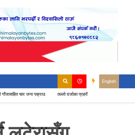
English
जना पक्राउ
तल्लो दर्जाका प्रहरीमा बढ्दो असन्तुष्टि : सेवा छाड्ने प्रमुख कारण के–
े लुटेरासँग