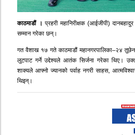
काठमाडौं ।
प्रहरी महानिरीक्षक (आईजीपी) दानबहादुर 
सम्मान गरेका छन्।
गत वैशाख १७ गते काठमाडौं महानगरपालिका–२४ तुछेनानी ग
लुटपाट गर्ने उद्देश्यले आतंक सिर्जना गरेका थिए। 
शाक्यले आफ्नो ज्यानको पर्वाह नगरी साहस, आत्मविश्व
थिइन्।