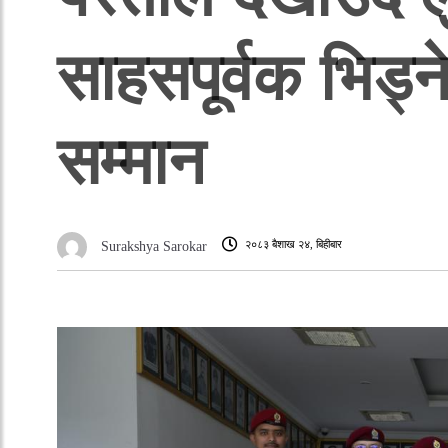
साहसपूर्वक भिड्न
सम्मान
२०८३ बैशाख २४, बिहीबार
Surakshya Sarokar