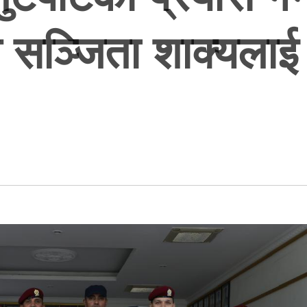
े सञ्जिता शाक्यलाई