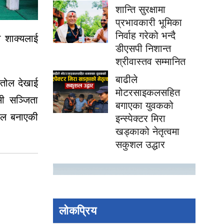
शान्ति सुरक्षामा
प्रभावकारी भूमिका
निर्वाह गरेको भन्दै
ा शाक्यलाई
डीएसपी निशान्त
श्रीवास्तव सम्मानित
बाढीले
स्तोल देखाई
मोटरसाइकलसहित
सी सञ्जिता
बगाएका युवकको
सफल बनाएकी
इन्स्पेक्टर मिरा
खड्काको नेतृत्वमा
सकुशल उद्धार
लोकप्रिय