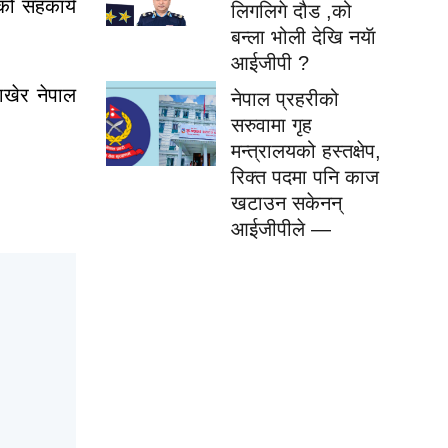
को सहकार्य
लिगलिगे दौड ,को
बन्ला भोली देखि नयॅा
आईजीपी ?
ाखेर नेपाल
नेपाल प्रहरीको
सरुवामा गृह
मन्त्रालयको हस्तक्षेप,
रिक्त पदमा पनि काज
खटाउन सकेनन्
आईजीपीले —