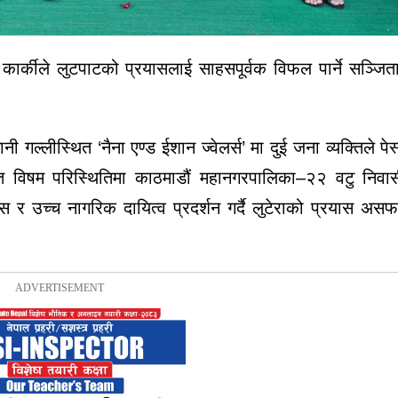
कार्कीले लुटपाटको प्रयासलाई साहसपूर्वक विफल पार्ने सञ्जित
ल्लीस्थित ‘नैना एण्ड ईशान ज्वेलर्स’ मा दुई जना व्यक्तिले पे
उक्त विषम परिस्थितिमा काठमाडौं महानगरपालिका–२२ वटु निवा
ास र उच्च नागरिक दायित्व प्रदर्शन गर्दै लुटेराको प्रयास अ