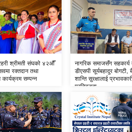
्रहरी श्रीमती संघको ४२औँ
नागरिक समाजसँग सहकार्य ब
त्सवमा रक्तदान तथा
डीएसपी सूर्यबहादुर बोगटी, 
ण कार्यक्रम सम्पन्न
शान्ति सुरक्षालाई प्रभावका
प्रतिबद्धता