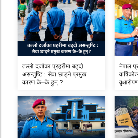
तल्लो दर्जाका प्रहरीमा बढ्दो
नेपाल प
असन्तुष्टि : सेवा छाड्ने प्रमुख
वार्षिको
कारण के–के हुन् ?
वृक्षारोप