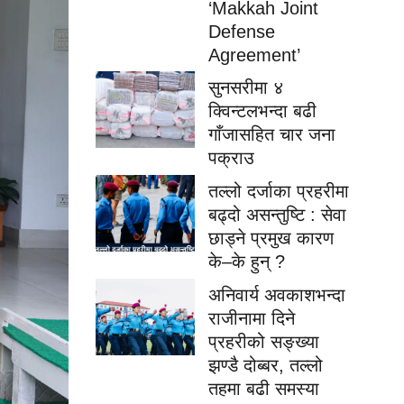
‘Makkah Joint
Defense
Agreement’
सुनसरीमा ४
क्विन्टलभन्दा बढी
गाँजासहित चार जना
पक्राउ
तल्लो दर्जाका प्रहरीमा
बढ्दो असन्तुष्टि : सेवा
छाड्ने प्रमुख कारण
के–के हुन् ?
अनिवार्य अवकाशभन्दा
राजीनामा दिने
प्रहरीको सङ्ख्या
झण्डै दोब्बर, तल्लो
तहमा बढी समस्या