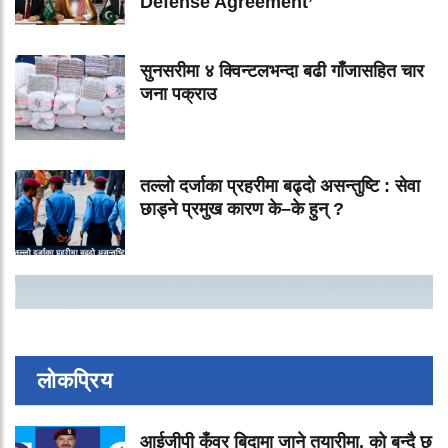
Defense Agreement’
सुनसरीमा ४ क्विन्टलभन्दा बढी गाँजासहित चार
जना पक्राउ
तल्लो दर्जाका प्रहरीमा बढ्दो असन्तुष्टि : सेवा
छाड्ने प्रमुख कारण के–के हुन् ?
लोकप्रिय
आईजीपी कुँवर बिदामा जाने तयारीमा, को बन्दै छ