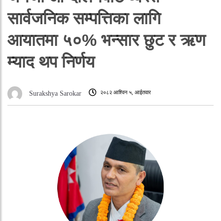
सार्वजनिक सम्पत्तिका लागि
आयातमा ५०% भन्सार छुट र ऋण
म्याद थप निर्णय
२०८२ आश्विन ५, आईतवार
Surakshya Sarokar