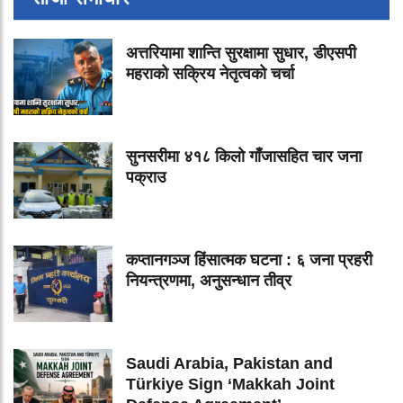
अत्तरियामा शान्ति सुरक्षामा सुधार, डीएसपी
महराको सक्रिय नेतृत्वको चर्चा
सुनसरीमा ४१८ किलो गाँजासहित चार जना
पक्राउ
कप्तानगञ्ज हिंसात्मक घटना : ६ जना प्रहरी
नियन्त्रणमा, अनुसन्धान तीव्र
Saudi Arabia, Pakistan and
Türkiye Sign ‘Makkah Joint