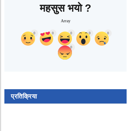
महसुस भयो ?
Array
0
0
0
0
0
0
प्रतिक्रिया