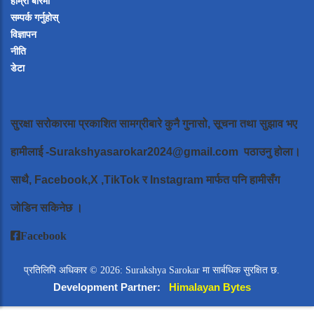
हाम्रो बारेमा
सम्पर्क गर्नुहोस्
विज्ञापन
नीति
डेटा
सुरक्षा सरोकारमा प्रकाशित सामग्रीबारे कुनै गुनासो, सूचना तथा सुझाव भए
हामीलाई
-Surakshyasarokar2024@gmail.com
पठाउनु होला।
साथै, Facebook,X ,TikTok र Instagram मार्फत पनि हामीसँग
जोडिन सकिनेछ ।
Facebook
प्रतिलिपि अधिकार © 2026: Surakshya Sarokar मा सार्बधिक सुरक्षित छ.
Development Partner:
Himalayan Bytes