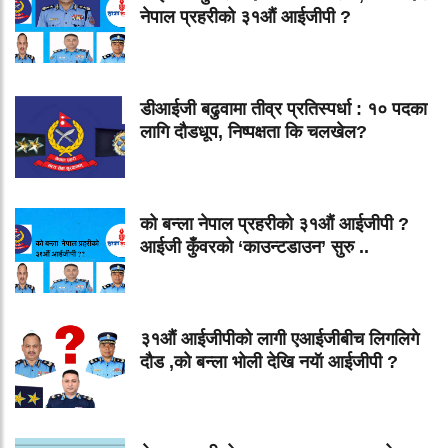
नेपाल प्रहरीको ३१औं आईजीपी ?
डीआईजी बढुवामा तीव्र प्रतिस्पर्धा : १० पदका
लागि दौडधूप, निष्पक्षता कि चलखेल?
को बन्ला नेपाल प्रहरीको ३१औं आईजीपी ?
आईजी कुँवरको ‘काउन्टडाउन’ सुरु ..
३१औं आईजीपीको लागी एआईजीबीच लिगलिगे
दौड ,को बन्ला भोली देखि नयॅा आईजीपी ?