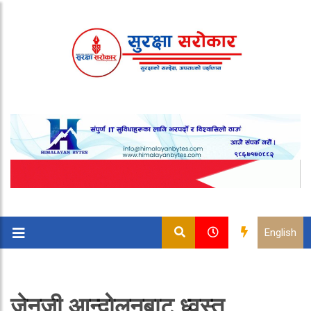
English
जेनजी आन्दोलनबाट ध्वस्त