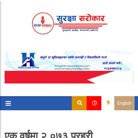
English
एक वर्षमा २,०७३ प्रहरी