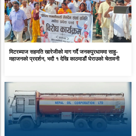
मिटरब्याज सहमति खारेजीको माग गर्दै जनकपुरधाममा साहु-
महाजनको प्रदर्शन, भदौ १ देखि काठमाडौं घेराउको चेतावनी