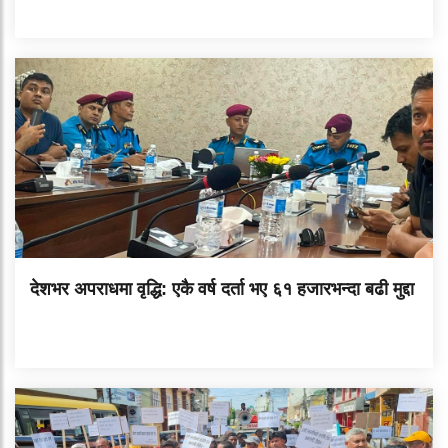
देशभर अपराधमा वृद्धि: एकै वर्ष दर्ता भए ६१ हजारभन्दा बढी मुद्दा