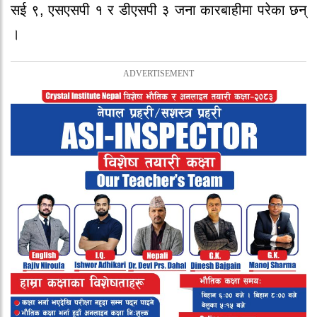
सई ९, एसएसपी १ र डीएसपी ३ जना कारबाहीमा परेका छन्
।