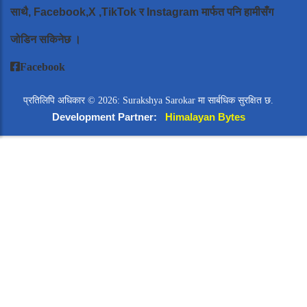
साथै, Facebook,X ,TikTok र Instagram मार्फत पनि हामीसँग
जोडिन सकिनेछ ।
Facebook
प्रतिलिपि अधिकार © 2026: Surakshya Sarokar मा सार्बधिक सुरक्षित छ.
Development Partner:
Himalayan Bytes