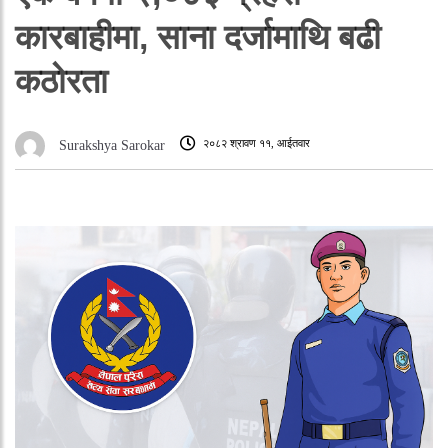
कारबाहीमा, साना दर्जामाथि बढी
कठोरता
२०८२ श्रावण ११, आईतवार
Surakshya Sarokar