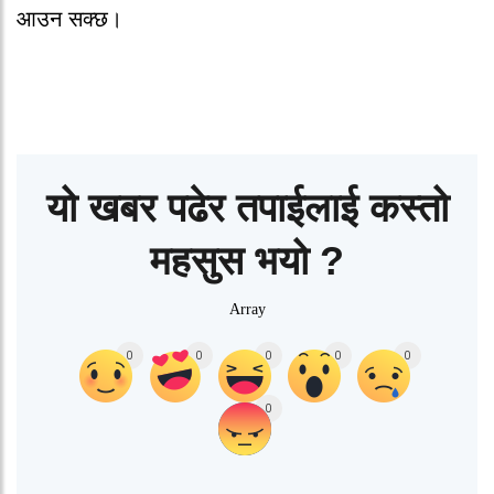
आउन सक्छ।
यो खबर पढेर तपाईलाई कस्तो
महसुस भयो ?
Array
0
0
0
0
0
0