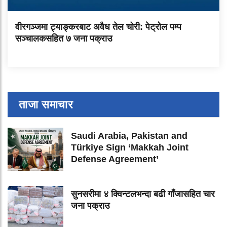
वीरगञ्जमा ट्याङ्करबाट अवैध तेल चोरी: पेट्रोल पम्प
सञ्चालकसहित ७ जना पक्राउ
ताजा समाचार
Saudi Arabia, Pakistan and
Türkiye Sign ‘Makkah Joint
Defense Agreement’
सुनसरीमा ४ क्विन्टलभन्दा बढी गाँजासहित चार
जना पक्राउ