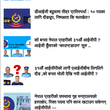
डीआईजी बढुवामा तीव्र प्रतिस्पर्धा : १० पदका
लागि दौडधूप, निष्पक्षता कि चलखेल?
को बन्ला नेपाल प्रहरीको ३१औं आईजीपी ?
आईजी कुँवरको ‘काउन्टडाउन’ सुरु ..
३१औं आईजीपीको लागी एआईजीबीच लिगलिगे
दौड ,को बन्ला भोली देखि नयॅा आईजीपी ?
नेपाल प्रहरीको सरुवामा गृह मन्त्रालयको
हस्तक्षेप, रिक्त पदमा पनि काज खटाउन सकेनन्
आईजीपीले —