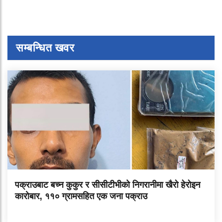
सम्बन्धित खवर
पक्राउबाट बच्न कुकुर र सीसीटीभीको निगरानीमा खैरो हेरोइन
कारोबार, ११० ग्रामसहित एक जना पक्राउ