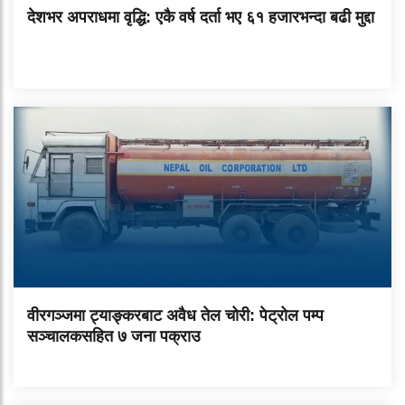
देशभर अपराधमा वृद्धि: एकै वर्ष दर्ता भए ६१ हजारभन्दा बढी मुद्दा
वीरगञ्जमा ट्याङ्करबाट अवैध तेल चोरी: पेट्रोल पम्प
सञ्चालकसहित ७ जना पक्राउ