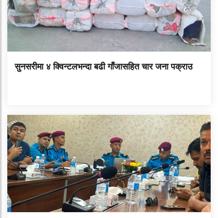
सुनसरीमा ४ क्विन्टलभन्दा बढी गाँजासहित चार जना पक्राउ