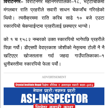
विराटनगर–
विराटनगर महानगरपालिका–१८, भट्टाचोकमा
मंगलबार राति प्रहरीले सवारी साधन चेकजाँच गरिरहेको
थियो। त्यसैक्रममा राति करिब साढे १० बजे एउटा
स्कारपियो चेकप्वाईन्टमा प्रहरीलाई छक्याएर भाग्यो।
को १ च ९५८२ नम्बरको उक्त स्कारपियो भागेपछि प्रहरीले
पिछा गर्यो। डीएसपी वेदप्रकाश जोशीको नेतृत्वमा टोली नै नै
खटिएएर खोजतलास गर्दा जहदा गाउँपालिकाका–१
धुनीबस्तीमा स्कारपियो फेला पर्यो।