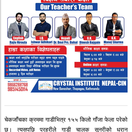
चेकजाँचका क्रममा गाडीभित्र १५५ किलो गाँजा फेला परेको
छ। त्यसपछि प्रहरीले गाडी चालक सुनरीको धरान