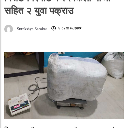
सहित २ युवा पक्राउ
२०८१ पुष १७, बुधबार
Surakshya Sarokar