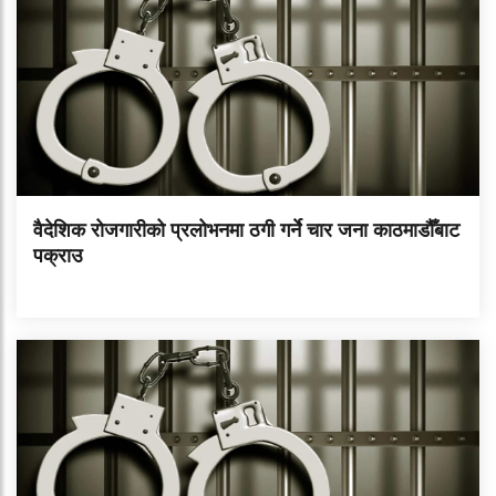
वैदेशिक रोजगारीको प्रलोभनमा ठगी गर्ने चार जना काठमाडौँबाट
पक्राउ