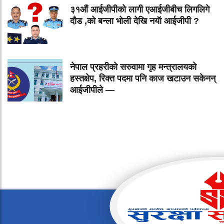
३१औं आईजीपीको लागी एआईजीबीच लिगलिगे
दौड ,को बन्ला भोली देखि नयॅा आईजीपी ?
नेपाल प्रहरीको सरुवामा गृह मन्त्रालयको
हस्तक्षेप, रिक्त पदमा पनि काज खटाउन सकेनन्
आईजीपीले —