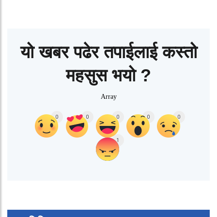
यो खबर पढेर तपाईलाई कस्तो
महसुस भयो ?
Array
0
0
0
0
0
1