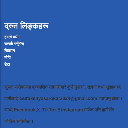
द्रुत लिङ्कहरू
हाम्रो बारेमा
सम्पर्क गर्नुहोस्
विज्ञापन
नीति
डेटा
सुरक्षा सरोकारमा प्रकाशित सामग्रीबारे कुनै गुनासो, सूचना तथा सुझाव भए
हामीलाई
-Surakshyasarokar2024@gmail.com
पठाउनु होला।
साथै, Facebook,X ,TikTok र Instagram मार्फत पनि हामीसँग
जोडिन सकिनेछ ।