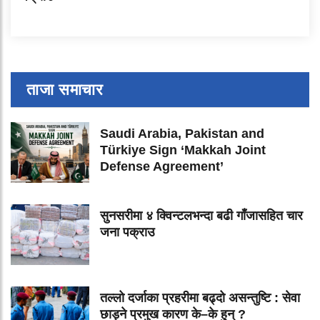
ताजा समाचार
Saudi Arabia, Pakistan and
Türkiye Sign ‘Makkah Joint
Defense Agreement’
सुनसरीमा ४ क्विन्टलभन्दा बढी गाँजासहित चार
जना पक्राउ
तल्लो दर्जाका प्रहरीमा बढ्दो असन्तुष्टि : सेवा
छाड्ने प्रमुख कारण के–के हुन् ?