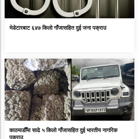
भेडेटारबाट ६४७ किलो गाँजासहित दुई जना पक्राउ
काठमाडौँमा साढे ५ किलो गाँजासहित दुई भारतीय नागरिक
पक्राउ