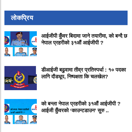
लोकप्रिय
आईजीपी कुँवर बिदामा जाने तयारीमा, को बन्दै छ
नेपाल प्रहरीको ३१औं आईजीपी ?
डीआईजी बढुवामा तीव्र प्रतिस्पर्धा : १० पदका
लागि दौडधूप, निष्पक्षता कि चलखेल?
को बन्ला नेपाल प्रहरीको ३१औं आईजीपी ?
आईजी कुँवरको ‘काउन्टडाउन’ सुरु ..