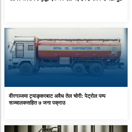
वीरगञ्जमा ट्याङ्करबाट अवैध तेल चोरी: पेट्रोल पम्प
सञ्चालकसहित ७ जना पक्राउ