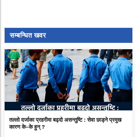
सम्बन्धित खवर
तल्लो दर्जाका प्रहरीमा बढ्दो असन्तुष्टि : सेवा छाड्ने प्रमुख
कारण के–के हुन् ?