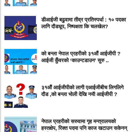
डीआईजी बढुवामा तीव्र प्रतिस्पर्धा : १० पदका
लागि दौडधूप, निष्पक्षता कि चलखेल?
को बन्ला नेपाल प्रहरीको ३१औं आईजीपी ?
आईजी कुँवरको ‘काउन्टडाउन’ सुरु ..
३१औं आईजीपीको लागी एआईजीबीच लिगलिगे
दौड ,को बन्ला भोली देखि नयॅा आईजीपी ?
नेपाल प्रहरीको सरुवामा गृह मन्त्रालयको
हस्तक्षेप, रिक्त पदमा पनि काज खटाउन सकेनन्