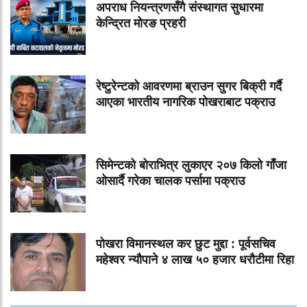
अपराध नियन्त्रणसँगै संस्थागत सुधारमा
केन्द्रित मोरङ प्रहरी
रेष्टुरेन्टको आवरणमा ब्राउन सुगर बिक्री गर्दै
आएका भारतीय नागरिक पोखराबाट पक्राउ
सिमेन्टको बोराभित्र लुकाएर २०७ किलो गाँजा
ओसार्दै गरेका चालक पर्सामा पक्राउ
पोखरा विमानस्थल कर छुट मुद्दा : पूर्वसचिव
महेश्वर न्यौपाने ४ लाख ५० हजार धरौटीमा रिहा