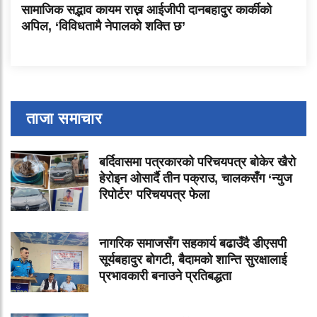
सामाजिक सद्भाव कायम राख्न आईजीपी दानबहादुर कार्कीको
अपिल, ‘विविधतामै नेपालको शक्ति छ’
ताजा समाचार
बर्दिवासमा पत्रकारको परिचयपत्र बोकेर खैरो
हेरोइन ओसार्दै तीन पक्राउ, चालकसँग ‘न्युज
रिपोर्टर’ परिचयपत्र फेला
नागरिक समाजसँग सहकार्य बढाउँदै डीएसपी
सूर्यबहादुर बोगटी, बैदामको शान्ति सुरक्षालाई
प्रभावकारी बनाउने प्रतिबद्धता