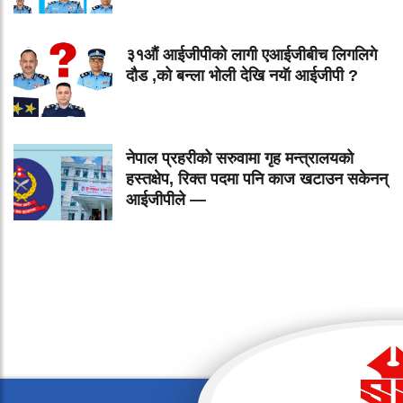
३१औं आईजीपीको लागी एआईजीबीच लिगलिगे
दौड ,को बन्ला भोली देखि नयॅा आईजीपी ?
नेपाल प्रहरीको सरुवामा गृह मन्त्रालयको
हस्तक्षेप, रिक्त पदमा पनि काज खटाउन सकेनन्
आईजीपीले —