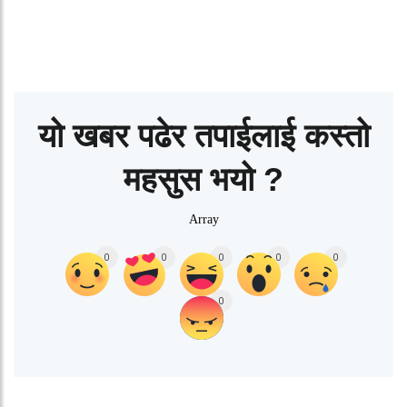
यो खबर पढेर तपाईलाई कस्तो
महसुस भयो ?
Array
0
0
0
0
0
0