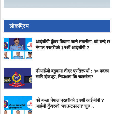
लोकप्रिय
आईजीपी कुँवर बिदामा जाने तयारीमा, को बन्दै छ
नेपाल प्रहरीको ३१औं आईजीपी ?
डीआईजी बढुवामा तीव्र प्रतिस्पर्धा : १० पदका
लागि दौडधूप, निष्पक्षता कि चलखेल?
को बन्ला नेपाल प्रहरीको ३१औं आईजीपी ?
आईजी कुँवरको ‘काउन्टडाउन’ सुरु ..