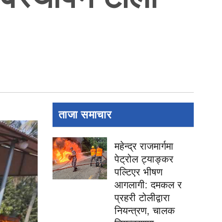
ताजा समाचार
महेन्द्र राजमार्गमा
पेट्रोल ट्याङ्कर
पल्टिएर भीषण
आगलागी: दमकल र
प्रहरी टोलीद्वारा
नियन्त्रण, चालक