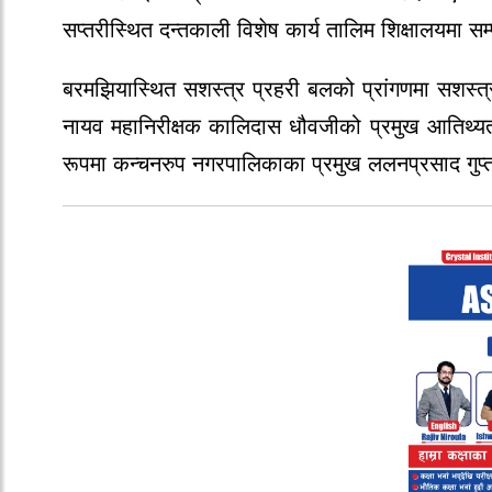
सप्तरीस्थित दन्तकाली विशेष कार्य तालिम शिक्षालयमा स
बरमझियास्थित सशस्त्र प्रहरी बलको प्रांगणमा सशस्त्र
नायव महानिरीक्षक कालिदास धौवजीको प्रमुख आतिथ्यता
रूपमा कन्चनरुप नगरपालिकाका प्रमुख ललनप्रसाद गुप्त