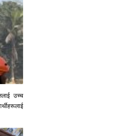
पनलाई उच्च
र्थीहरूलाई