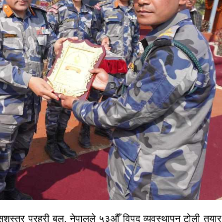
सशस्त्र प्रहरी बल, नेपालले ५३औँ विपद् व्यवस्थापन टोली तया