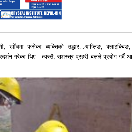
गी, खोँचमा फसेका व्यक्तिको उद्धार, र्‍याप्लिङ, क्लाइक्बिङ
र्शन गरेका थिए। त्यस्तै, सशस्त्र प्रहरी बलले प्रयोग गर्दै आ