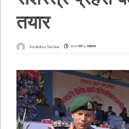
तयार
२०८१ माघ ६, आईतवार
Surakshya Sarokar