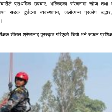
मचारीले प्राथमिक उपचार, भत्किएका संरचनामा खोज तथा उ
तथा सडक दुर्घटना व्यवस्थापन, जलोत्पन्न प्रकोप उद्धा
्।
परीक्षक शीतल श्रेष्ठलाई पुरस्कृत गरिएको थियो भने सफल प्रशिक्ष