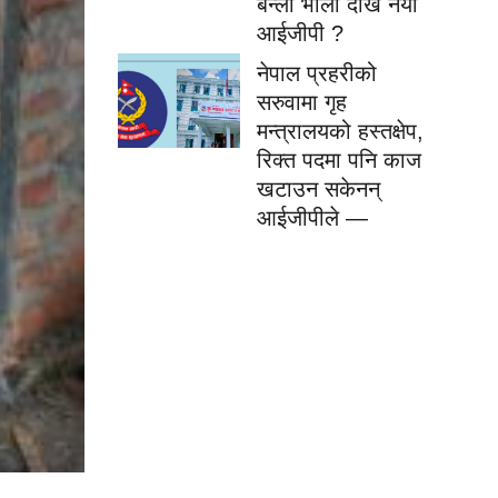
बन्ला भोली देखि नयॅा
आईजीपी ?
नेपाल प्रहरीको
सरुवामा गृह
मन्त्रालयको हस्तक्षेप,
रिक्त पदमा पनि काज
खटाउन सकेनन्
आईजीपीले —