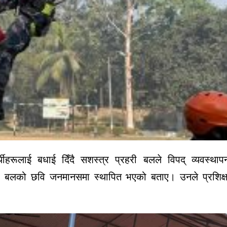
थीहरूलाई बधाई दिँदै सशस्त्र प्रहरी बलले विपद् व्यवस्था
्यमा बलको छवि जनमानसमा स्थापित भएको बताए। उनले प्रशिक्षा