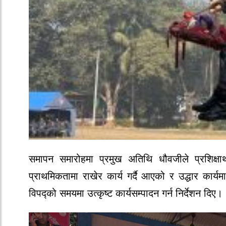
समापन समारोहमा प्रमुख अतिथि धौवजीले प्रशिक्षार्
प्राथमिकतामा राखेर कार्य गर्दै आएको र उद्धार कार
विपद्को समयमा उत्कृष्ट कार्यसम्पादन गर्न निर्देशन दिए।