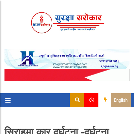
English
सिराहमा कार दुर्घटना -दुर्घटना