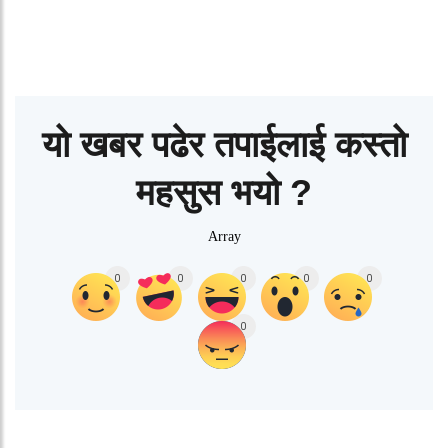
यो खबर पढेर तपाईलाई कस्तो
महसुस भयो ?
Array
0
0
0
0
0
0