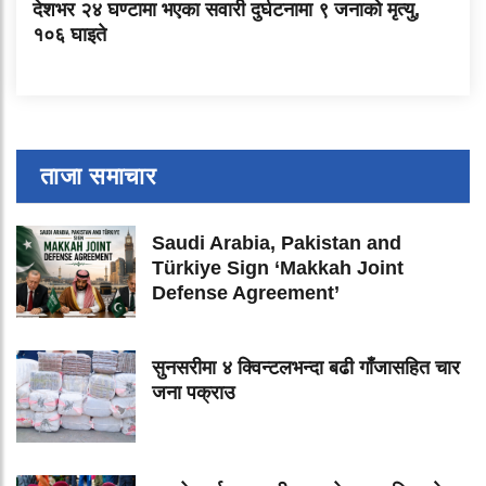
देशभर २४ घण्टामा भएका सवारी दुर्घटनामा ९ जनाको मृत्यु,
१०६ घाइते
ताजा समाचार
Saudi Arabia, Pakistan and
Türkiye Sign ‘Makkah Joint
Defense Agreement’
सुनसरीमा ४ क्विन्टलभन्दा बढी गाँजासहित चार
जना पक्राउ