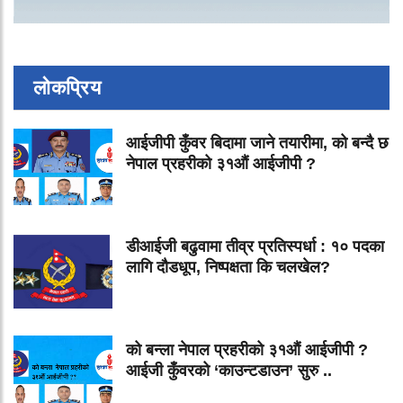
लोकप्रिय
आईजीपी कुँवर बिदामा जाने तयारीमा, को बन्दै छ
नेपाल प्रहरीको ३१औं आईजीपी ?
डीआईजी बढुवामा तीव्र प्रतिस्पर्धा : १० पदका
लागि दौडधूप, निष्पक्षता कि चलखेल?
को बन्ला नेपाल प्रहरीको ३१औं आईजीपी ?
आईजी कुँवरको ‘काउन्टडाउन’ सुरु ..