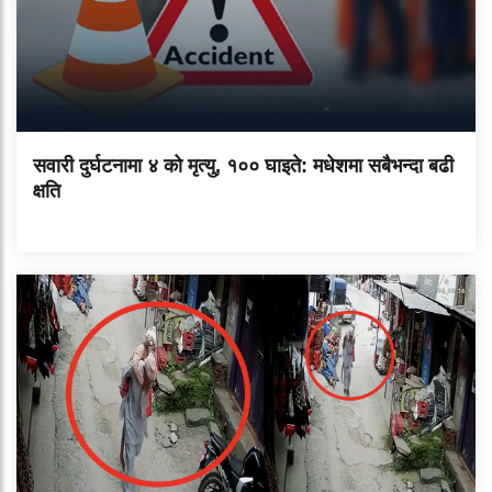
सवारी दुर्घटनामा ४ को मृत्यु, १०० घाइते: मधेशमा सबैभन्दा बढी
क्षति