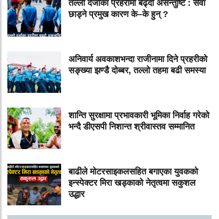
तल्लो दर्जाका प्रहरीमा बढ्दो असन्तुष्टि : सेवा
छाड्ने प्रमुख कारण के–के हुन् ?
अनिवार्य अवकाशभन्दा राजीनामा दिने प्रहरीको
सङ्ख्या झण्डै दोब्बर, तल्लो तहमा बढी समस्या
शान्ति सुरक्षामा प्रभावकारी भूमिका निर्वाह गरेको
भन्दै डीएसपी निशान्त श्रीवास्तव सम्मानित
बाढीले मोटरसाइकलसहित बगाएका युवकको
इन्स्पेक्टर मिरा खड्काको नेतृत्वमा सकुशल
उद्धार