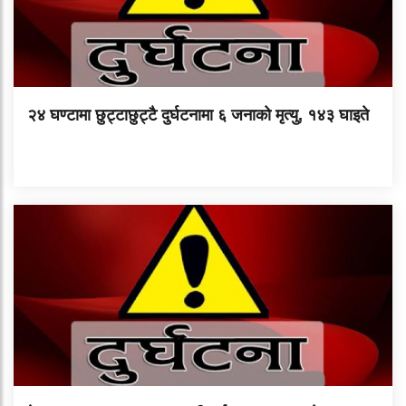
२४ घण्टामा छुट्टाछुट्टै दुर्घटनामा ६ जनाको मृत्यु, १४३ घाइते